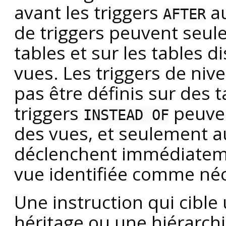
avant les triggers
au
AFTER
de triggers peuvent seule
tables et sur les tables d
vues. Les triggers de niv
pas être définis sur des t
triggers
peuven
INSTEAD OF
des vues, et seulement au
déclenchent immédiateme
vue identifiée comme néc
Une instruction qui cible
héritage ou une hiérarch