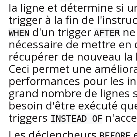
la ligne et détermine si 
trigger à la fin de l'inst
d'un trigger
ne 
WHEN
AFTER
nécessaire de mettre en
récupérer de nouveau la li
Ceci permet une amélior
performances pour les in
grand nombre de lignes si
besoin d'être exécuté que
triggers
n'acce
INSTEAD OF
Les déclencheurs
e
BEFORE