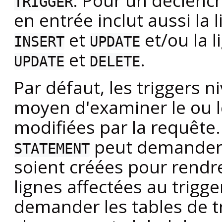
. Pour un déclenc
TRIGGER
en entrée inclut aussi la 
et
et/ou la 
INSERT
UPDATE
et
.
UPDATE
DELETE
Par défaut, les triggers 
moyen d'examiner le ou le
modifiées par la requête.
peut demander
STATEMENT
soient créées pour rendr
lignes affectées au trigge
demander les tables de t