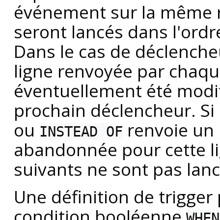
événement sur la même re
seront lancés dans l'ord
Dans le cas de déclench
ligne renvoyée par chaqu
éventuellement été modif
prochain déclencheur. S
ou
renvoie un
INSTEAD OF
abandonnée pour cette li
suivants ne sont pas lancé
Une définition de trigger
condition booléenne
WHEN