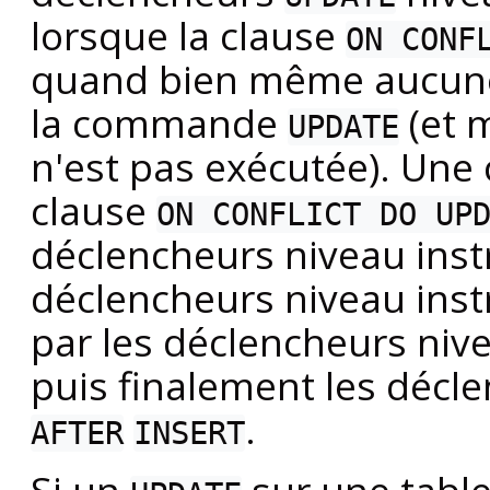
lorsque la clause
ON CONF
quand bien même aucune l
la commande
(et 
UPDATE
n'est pas exécutée). U
clause
ON CONFLICT DO UP
déclencheurs niveau inst
déclencheurs niveau inst
par les déclencheurs niv
puis finalement les décl
.
AFTER
INSERT