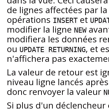
dans la vue. Ceci causer
de lignes affectées par 
opérations
et
INSERT
UPDA
modifier la ligne
avant
NEW
modifiera les données r
ou
, et e
UPDATE RETURNING
n'affichera pas exacteme
La valeur de retour est i
niveau ligne lancés après
donc renvoyer la valeur
N
Si plus d'un déclencheur