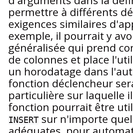
d'arguments dans la défi
permettre à différents d
exigences similaires d'ap
exemple, il pourrait y av
généralisée qui prend 
de colonnes et place l'uti
un horodatage dans l'autr
fonction déclencheur ser
particulière sur laquelle 
fonction pourrait être u
sur n'importe quel
INSERT
adéquates, pour automat