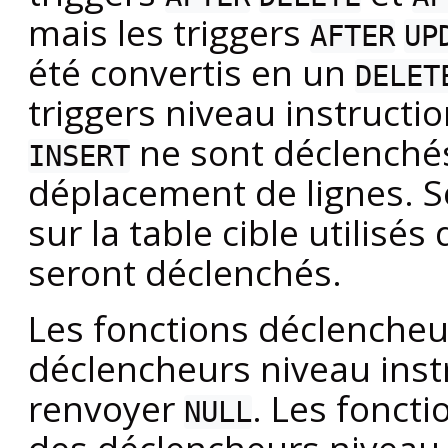
mais les triggers
AFTER
UP
été convertis en un
DELET
triggers niveau instructi
ne sont déclenchés
INSERT
déplacement de lignes. Se
sur la table cible utilisé
seront déclenchés.
Les fonctions déclencheu
déclencheurs niveau inst
renvoyer
. Les fonct
NULL