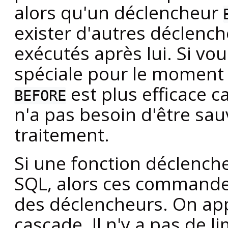
alors qu'un déclencheur
exister d'autres déclenc
exécutés après lui. Si vo
spéciale pour le moment
est plus efficace ca
BEFORE
n'a pas besoin d'être sau
traitement.
Si une fonction déclenc
SQL, alors ces commandes
des déclencheurs. On app
cascade. Il n'y a pas de 