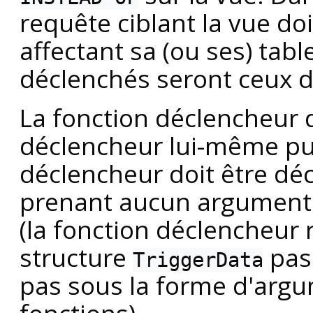
requête ciblant la vue do
affectant sa (ou ses) tabl
déclenchés seront ceux de
La fonction déclencheur d
déclencheur lui-même pui
déclencheur doit être dé
prenant aucun argument 
(la fonction déclencheur 
structure
pas
TriggerData
pas sous la forme d'argu