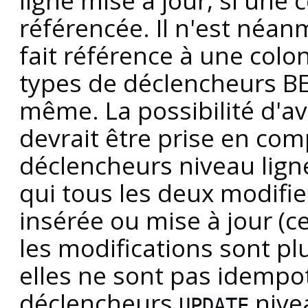
ligne mise à jour, si une
référencée. Il n'est néan
fait référence à une col
types de déclencheurs BE
même. La possibilité d'av
devrait être prise en com
déclencheurs niveau lig
qui tous les deux modifien
insérée ou mise à jour (c
les modifications sont pl
elles ne sont pas idempo
déclencheurs
nivea
UPDATE