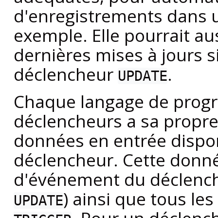
d'enregistrements dans u
exemple. Elle pourrait aus
dernières mises à jours s
déclencheur
.
UPDATE
Chaque langage de prog
déclencheurs a sa propr
données en entrée dispon
déclencheur. Cette donnée
d'événement du déclenche
) ainsi que tous le
UPDATE