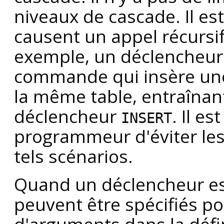
niveaux de cascade. Il es
causent un appel récursi
exemple, un déclencheu
commande qui insère une
la même table, entraîna
déclencheur
. Il e
INSERT
programmeur d'éviter les
tels scénarios.
Quand un déclencheur es
peuvent être spécifiés pour