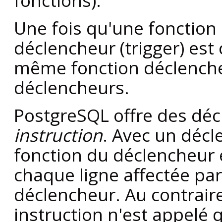
fonctions).
Une fois qu'une fonction 
déclencheur (trigger) est
même fonction déclencheu
déclencheurs.
PostgreSQL
offre des dé
instruction
. Avec un décl
fonction du déclencheur 
chaque ligne affectée par 
déclencheur. Au contrai
instruction n'est appelé 