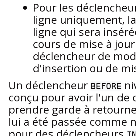
Pour les déclencheu
ligne uniquement, la
ligne qui sera insér
cours de mise à jour
déclencheur de modif
d'insertion ou de mis
Un déclencheur
ni
BEFORE
conçu pour avoir l'un de
prendre garde à retourne
lui a été passée comme nou
pour des déclencheurs
I