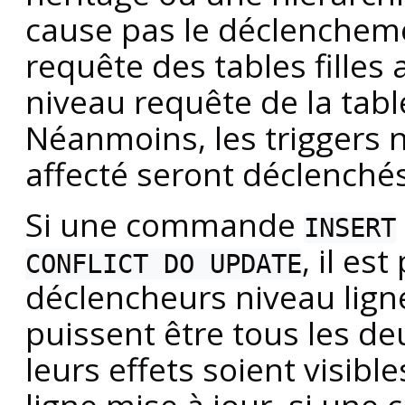
cause pas le déclencheme
requête des tables filles 
niveau requête de la tab
Néanmoins, les triggers ni
affecté seront déclenché
Si une commande
INSERT
, il es
CONFLICT DO UPDATE
déclencheurs niveau lig
puissent être tous les de
leurs effets soient visible