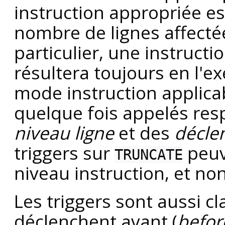
instruction appropriée es
nombre de lignes affectée
particulier, une instructi
résultera toujours en l'e
mode instruction applica
quelque fois appelés re
niveau ligne
et des
décle
triggers sur
peuv
TRUNCATE
niveau instruction, et no
Les triggers sont aussi cl
déclenchent avant (
befor