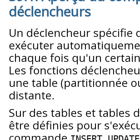
déclencheurs
Un déclencheur spécifie 
exécuter automatiqueme
chaque fois qu'un certain
Les fonctions déclencheu
une table (partitionnée o
distante.
Sur des tables et tables d
être définies pour s'exéc
commande
,
INSERT
UPDATE