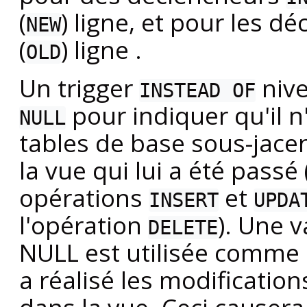
(
) ligne, et pour les d
NEW
(
) ligne .
OLD
Un trigger
nive
INSTEAD OF
pour indiquer qu'il 
NULL
tables de base sous-jacent
la vue qui lui a été passé 
opérations
et
INSERT
UPDA
l'opération
). Une v
DELETE
NULL est utilisée comme s
a réalisé les modificatio