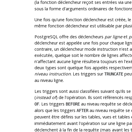
(la fonction déclencheur reçoit ses entrées via un
sous la forme d'arguments ordinaires de fonctions
Une fois qu'une fonction déclencheur est créée, le
même fonction déclencheur est utilisable par plus
PostgreSQL
offre des déclencheurs
par ligne
et
p
déclencheur est appelée une fois pour chaque ligne 
contraire, un déclencheur mode instruction n'est a
exécutée, quelque soit le nombre de lignes affectée
n'affectant aucune ligne résultera toujours en l'e
deux types sont quelque fois appelés respectiv
niveau instruction
. Les triggers sur
peuv
TRUNCATE
au niveau ligne.
Les triggers sont aussi classifiées suivant qu'ils s
(
instead of
) de l'opération. Ils sont référencés 
. Les triggers
au niveau requête se décl
OF
BEFORE
alors que les triggers
au niveau requête se d
AFTER
peuvent être définis sur les tables, vues et tables
immédiatement avant l'opération sur une ligne part
déclenchent à la fin de la requête (mais avant les 