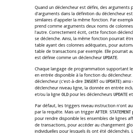
Quand un déclencheur est défini, des arguments peuv
d'arguments dans la définition du déclencheur es
similaires d'appeler la même fonction. Par exemple,
prend comme arguments deux noms de colonnes et 
l'autre. Correctement écrit, cette fonction déclench
se déclenche. Ainsi, la même fonction pourrait êt
table ayant des colonnes adéquates, pour automa
table de transactions par exemple. Elle pourrait aus
est définie comme un déclencheur
.
UPDATE
Chaque langage de programmation supportant les
en entrée disponible à la fonction du déclencheur
déclencheur (c'est-à-dire
ou
) ains
INSERT
UPDATE
déclencheur niveau ligne, la donnée en entrée inclu
et/ou la ligne
pour les déclencheurs
e
OLD
UPDATE
Par défaut, les triggers niveau instruction n'ont a
par la requête. Mais un trigger
AFTER STATEMENT
pour rendre disponible les ensembles de lignes af
de transactions, pour accéder au changement glob
individuelles pour lesquels ils ont été déclenché