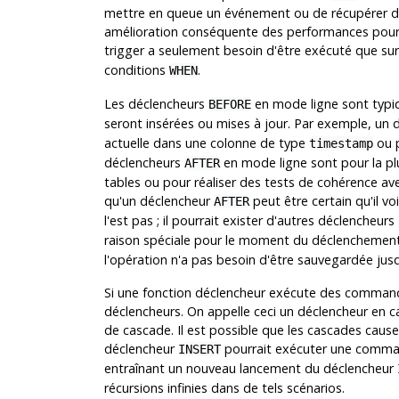
mettre en queue un événement ou de récupérer de n
amélioration conséquente des performances pour l
trigger a seulement besoin d'être exécuté que sur
conditions
.
WHEN
Les déclencheurs
en mode ligne sont typiq
BEFORE
seront insérées ou mises à jour. Par exemple, un
actuelle dans une colonne de type
ou p
timestamp
déclencheurs
en mode ligne sont pour la plu
AFTER
tables ou pour réaliser des tests de cohérence avec
qu'un déclencheur
peut être certain qu'il vo
AFTER
l'est pas ; il pourrait exister d'autres déclencheurs
raison spéciale pour le moment du déclenchement
l'opération n'a pas besoin d'être sauvegardée jusqu
Si une fonction déclencheur exécute des command
déclencheurs. On appelle ceci un déclencheur en ca
de cascade. Il est possible que les cascades caus
déclencheur
pourrait exécuter une comman
INSERT
entraînant un nouveau lancement du déclencheur
récursions infinies dans de tels scénarios.