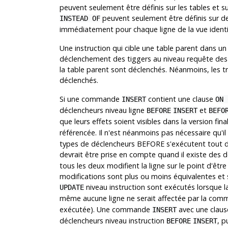
peuvent seulement être définis sur les tables et su
peuvent seulement être définis sur des
INSTEAD OF
immédiatement pour chaque ligne de la vue identi
Une instruction qui cible une table parent dans un
déclenchement des tiggers au niveau requête des ta
la table parent sont déclenchés. Néanmoins, les tri
déclenchés.
Si une commande
contient une clause
INSERT
ON 
déclencheurs niveau ligne
et
BEFORE
INSERT
BEFO
que leurs effets soient visibles dans la version fin
référencée. Il n'est néanmoins pas nécessaire qu'il
types de déclencheurs BEFORE s'exécutent tout de
devrait être prise en compte quand il existe des 
tous les deux modifient la ligne sur le point d'êtr
modifications sont plus ou moins équivalentes et 
niveau instruction sont exécutés lorsque l
UPDATE
même aucune ligne ne serait affectée par la co
exécutée). Une commande
avec une clau
INSERT
déclencheurs niveau instruction
, p
BEFORE
INSERT