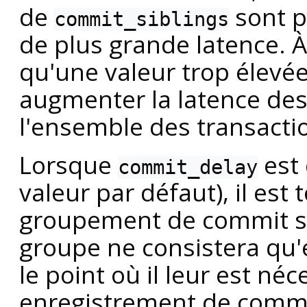
de
sont p
commit_siblings
de plus grande latence. À 
qu'une valeur trop élevé
augmenter la latence des 
l'ensemble des transactio
Lorsque
est 
commit_delay
valeur par défaut), il est
groupement de commit s
groupe ne consistera qu'e
le point où il leur est né
enregistrement de commi