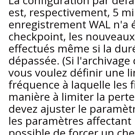
La configuration par déf
est, respectivement, 5 mi
enregistrement WAL n'a ét
checkpoint, les nouveaux
effectués même si la du
dépassée. (Si l'archivage 
vous voulez définir une l
fréquence à laquelle les f
manière à limiter la pert
devez ajuster le paramèt
les paramètres affectant l
possible de forcer un chec