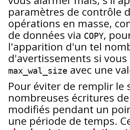
vous alarmer mais, s'il ap
paramètres de contrôle d
opérations en masse, co
de données via
, pou
COPY
l'apparition d'un tel no
d'avertissements si vous
avec une val
max_wal_size
Pour éviter de remplir le
nombreuses écritures de 
modifiés pendant un point
une période de temps. Ce