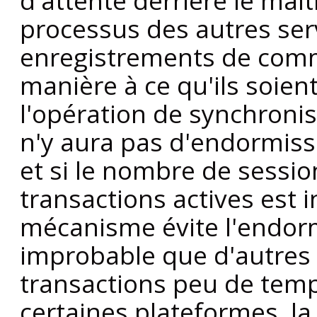
d'attente derrière le maî
processus des autres ser
enregistrements de comm
manière à ce qu'ils soient
l'opération de synchronis
n'y aura pas d'endormis
et si le nombre de sessi
transactions actives est i
mécanisme évite l'endorm
improbable que d'autres 
transactions peu de temps
certaines plateformes, la