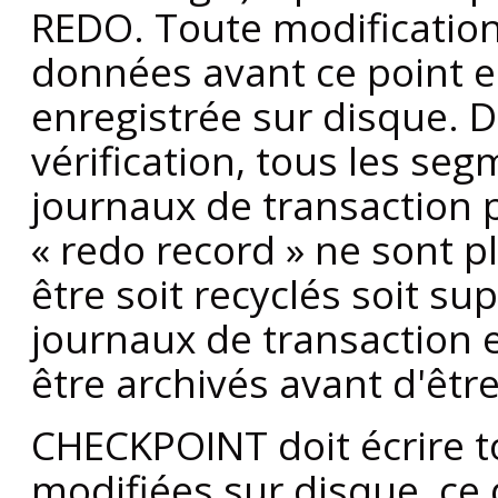
REDO. Toute modification 
données avant ce point es
enregistrée sur disque. 
vérification, tous les se
journaux de transaction 
«
redo record
»
ne sont pl
être soit recyclés soit s
journaux de transaction e
être archivés avant d'êtr
CHECKPOINT doit écrire 
modifiées sur disque, ce