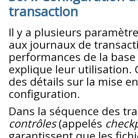
transaction
Il y a plusieurs paramètr
aux journaux de transacti
performances de la base 
explique leur utilisation.
des détails sur la mise e
configuration.
Dans la séquence des tra
contrôles
(appelés
check
garantissent que les fich