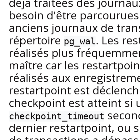
déjà traitées des journau
besoin d'être parcourues
anciens journaux de tran
répertoire
. Les re
pg_wal
réalisés plus fréquemmen
maître car les restartpo
réalisés aux enregistrem
restartpoint est déclenc
checkpoint est atteint s
second
checkpoint_timeout
dernier restartpoint, ou si