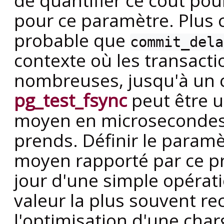
de quantifier ce coût pou
pour ce paramètre. Plus ce
probable que
commit_dela
contexte où les transacti
nombreuses, jusqu'à un 
pg_test_fsync
peut être u
moyen en microsecondes 
prends. Définir le paramè
moyen rapporté par ce 
jour d'une simple opérati
valeur la plus souvent 
l'optimisation d'une char