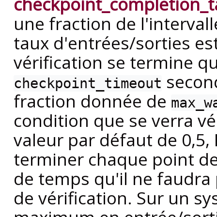
checkpoint_completion_t
une fraction de l'intervall
taux d'entrées/sorties es
vérification se termine q
second
checkpoint_timeout
fraction donnée de
max_w
condition que se verra vé
valeur par défaut de 0,5,
terminer chaque point de
de temps qu'il ne faudra 
de vérification. Sur un s