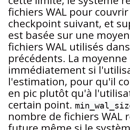
cette limite, le système 
fichiers WAL pour couvrir
checkpoint suivant, et su
est basée sur une moye
fichiers WAL utilisés dan
précédents. La moyenne
immédiatement si l'utilis
l'estimation, pour qu'il c
en pic plutôt qu'à l'utili
certain point.
min_wal_siz
nombre de fichiers WAL re
future même si le système