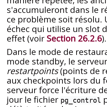
manière répétée, les anc
s'accumuleront dans le r
ce problème soit résolu.
échec qui utilise un slot
effet (voir
Section 26.2.6
).
Dans le mode de restaura
mode standby, le serveur
restartpoints
(points de r
aux checkpoints lors du 
serveur force l'écriture d
jour le fichier
p
pg_control