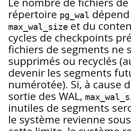
Le nombre de fichiers d
répertoire
dépend 
pg_wal
et du conten
max_wal_size
cycles de checkpoints pr
fichiers de segments ne s
supprimés ou recyclés (
devenir les segments fu
numérotée). Si, à cause d
sortie des WAL,
max_wal_s
inutiles de segments ser
le système revienne sous 