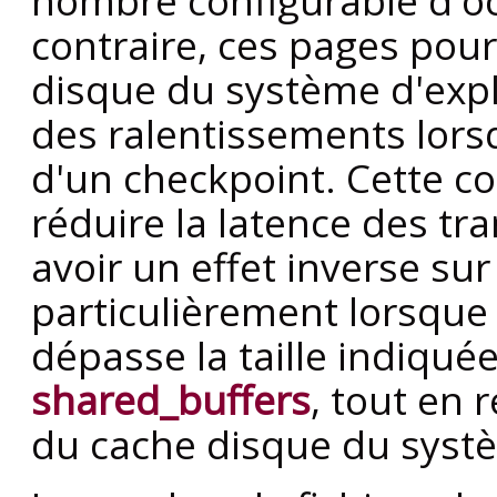
nombre configurable d'oct
contraire, ces pages pour
disque du système d'expl
des ralentissements lor
d'un checkpoint. Cette co
réduire la latence des tra
avoir un effet inverse su
particulièrement lorsque
dépasse la taille indiqué
shared_buffers
, tout en r
du cache disque du systè