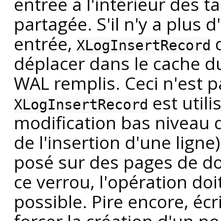
entrée à l'intérieur des
partagée. S'il n'y a plus
entrée,
d
XLogInsertRecord
déplacer dans le cache 
WAL
remplis. Ceci n'est 
est utili
XLogInsertRecord
modification bas niveau d
de l'insertion d'une ligne
posé sur des pages de do
ce verrou, l'opération doi
possible. Pire encore, é