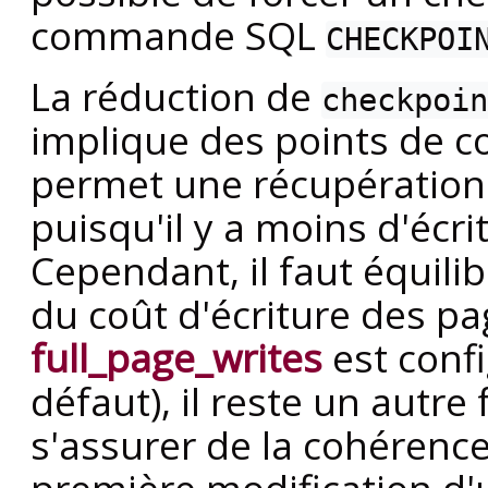
commande SQL
CHECKPOI
La réduction de
checkpoin
implique des points de co
permet une récupération 
puisqu'il y a moins d'écri
Cependant, il faut équili
du coût d'écriture des p
full_page_writes
est confi
défaut), il reste un autre
s'assurer de la cohérenc