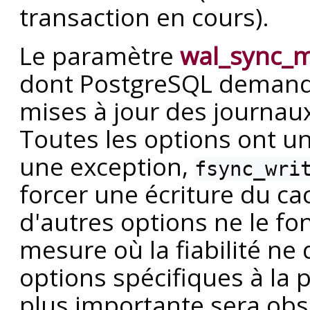
transaction en cours).
Le paramètre
wal_sync_
dont
PostgreSQL
demande
mises à jour des journaux
Toutes les options ont
une exception,
fsync_wri
forcer une écriture du 
d'autres options ne le fo
mesure où la fiabilité ne 
options spécifiques à la p
plus importante sera obs