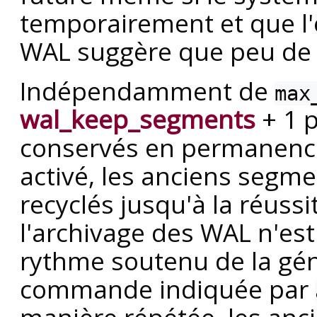
temporairement et que l'e
WAL suggère que peu de 
Indépendamment de
max
wal_keep_segments
+ 1 p
conservés en permanence. 
activé, les anciens segme
recyclés jusqu'à la réussi
l'archivage des WAL n'est
rythme soutenu de la gén
commande indiquée par