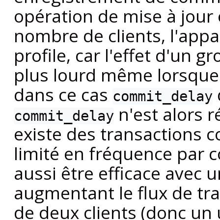
opération de mise à jour
nombre de clients, l'appa
profile, car l'effet d'un
plus lourd même lorsqu
dans ce cas
commit_delay
n'est alors r
commit_delay
existe des transactions co
limité en fréquence par 
aussi être efficace avec 
augmentant le flux de t
de deux clients (donc un