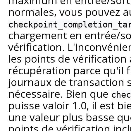
maximum en entrée/sorti
normales, vous pouvez 
checkpoint_completion_ta
chargement en entrée/sor
vérification. L'inconvénie
les points de vérification
récupération parce qu'il 
journaux de transaction s
nécessaire. Bien que
chec
puisse valoir 1.0, il est b
une valeur plus basse qu
points de vérification inc