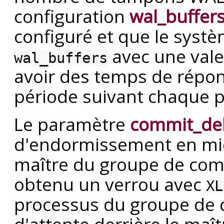
configuration
wal_buffer
configuré et que le systè
avec une vale
wal_buffers
avoir des temps de répons
période suivant chaque po
Le paramètre
commit_de
d'endormissement en mi
maître du groupe de comm
obtenu un verrou avec
XL
processus du groupe de c