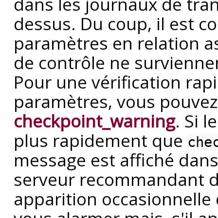
dans les journaux de tra
dessus. Du coup, il est co
paramètres en relation a
de contrôle ne survienn
Pour une vérification rap
paramètres, vous pouvez
checkpoint_warning
. Si 
plus rapidement que
che
message est affiché dans 
serveur recommandant d
apparition occasionnelle