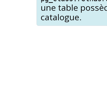
une table possè
catalogue.