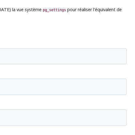
UPDATE) la vue système
pour réaliser l'équivalent de
pg_settings