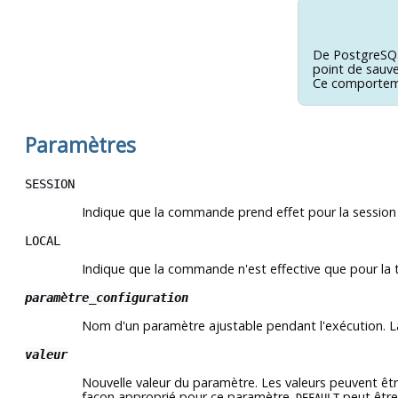
De
PostgreSQ
point de sauve
Ce comportemen
Paramètres
SESSION
Indique que la commande prend effet pour la session 
LOCAL
Indique que la commande n'est effective que pour la t
paramètre_configuration
Nom d'un paramètre ajustable pendant l'exécution. 
valeur
Nouvelle valeur du paramètre. Les valeurs peuvent êtr
façon approprié pour ce paramètre.
peut être 