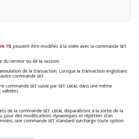
re 19
, peuvent être modifiés à la volée avec la commande
.
SET
 du serveur ou de la session.
'annulation de la transaction. Lorsque la transaction englobant
une autre commande
.
SET
 d'une commande
suivie par
dans une même
SET
SET LOCAL
 validée).
effets de la commande
disparaîtront à la sortie de la
SET LOCAL
pour des modifications dynamiques et répétées d'un
AL
Néanmoins, une commande
standard surcharge toute option
SET