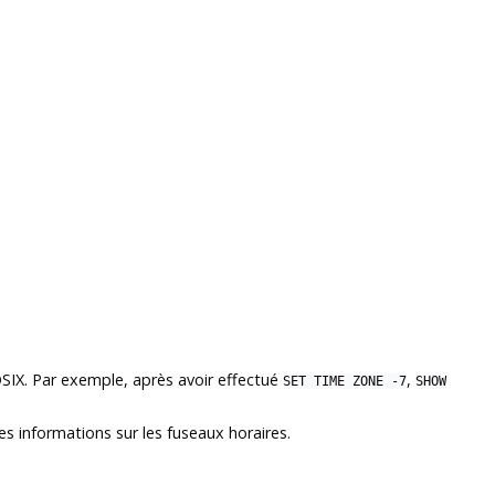
OSIX. Par exemple, après avoir effectué
,
SET TIME ZONE -7
SHOW
s informations sur les fuseaux horaires.