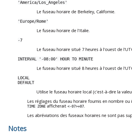
'America/Los_Angeles'
Le fuseau horaire de Berkeley, Californie.
'Europe/Rome'
Le fuseau horaire de l'Italie.
-7
Le fuseau horaire situé 7 heures à l'ouest de l'UT
INTERVAL '-08:00' HOUR TO MINUTE
Le fuseau horaire situé 8 heures à l'ouest de l'UT
LOCAL
DEFAULT
Utilise le fuseau horaire local (c'est-à-dire la vale
Les réglages du fuseau horaire fournis en nombre ou i
afficherait
.
TIME ZONE
<-07>+07
Les abréviations des fuseaux horaires ne sont pas 
Notes