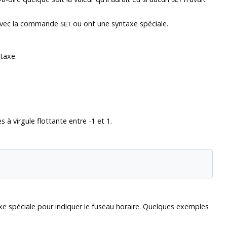
SET
qu'avec la commande
ou ont une syntaxe spéciale.
SET
ntaxe.
 à virgule flottante entre -1 et 1.
xe spéciale pour indiquer le fuseau horaire. Quelques exemples