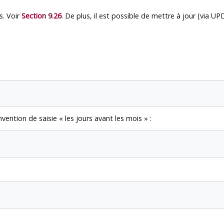
s. Voir
Section 9.26
. De plus, il est possible de mettre à jour (via 
ention de saisie
«
les jours avant les mois
»
: