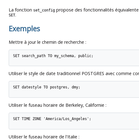
La fonction
propose des fonctionnalités équivalente
set_config
.
SET
Exemples
Mettre à jour le chemin de recherche :
SET search_path TO my_schema, public;

Utiliser le style de date traditionnel
POSTGRES
avec comme conv
SET datestyle TO postgres, dmy;

Utiliser le fuseau horaire de Berkeley, Californie :
SET TIME ZONE 'America/Los_Angeles';

Utiliser le fuseau horaire de l'Italie :