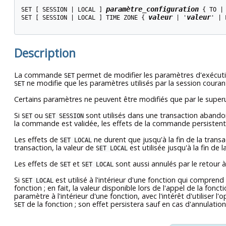
paramètre_configuration
SET [ SESSION | LOCAL ] 
 { TO |
valeur
valeur
SET [ SESSION | LOCAL ] TIME ZONE { 
 | '
' | 
Description
La commande
permet de modifier les paramètres d'exécut
SET
ne modifie que les paramètres utilisés par la session couran
SET
Certains paramètres ne peuvent être modifiés que par le superu
Si
ou
sont utilisés dans une transaction abando
SET
SET SESSION
la commande est validée, les effets de la commande persistent 
Les effets de
ne durent que jusqu'à la fin de la trans
SET LOCAL
transaction, la valeur de
est utilisée jusqu'à la fin de 
SET LOCAL
Les effets de
et
sont aussi annulés par le retour
SET
SET LOCAL
Si
est utilisé à l'intérieur d'une fonction qui comprend
SET LOCAL
fonction ; en fait, la valeur disponible lors de l'appel de la fonc
paramètre à l'intérieur d'une fonction, avec l'intérêt d'utiliser l'
de la fonction ; son effet persistera sauf en cas d'annulation
SET