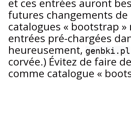
et ces entrées auront bes
futures changements de l
catalogues
«
bootstrap
»
entrées pré-chargées da
heureusement,
genbki.pl
corvée.) Évitez de faire 
comme catalogue
«
boot