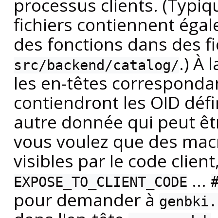
processus clients. (Typiq
fichiers contiennent éga
des fonctions dans des fi
.) À 
src/backend/catalog/
les en-têtes correspond
contiendront les OID déf
autre donnée qui peut être
vous voulez que des macr
visibles par le code client
...
EXPOSE_TO_CLIENT_CODE
pour demander à
genbki.