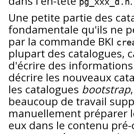
dans l'en-tête
.
pg_xxx_d.h
Une petite partie des cat
fondamentale qu'ils ne 
par la commande
BKI
cre
plupart des catalogues, 
d'écrire des information
décrire les nouveaux cat
les catalogues
bootstrap
beaucoup de travail supp
manuellement préparer l
eux dans le contenu pré