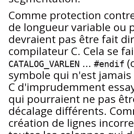
Comme protection contre 
de longueur variable ou 
devraient pas être fait di
compilateur C. Cela se fa
...
(
CATALOG_VARLEN
#endif
symbole qui n'est jamais 
C d'imprudemment essay
qui pourraient ne pas êtr
décalage différents. Com
création de lignes incorr