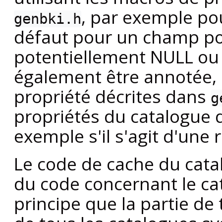
, par exemple pou
genbki.h
défaut pour un champ p
potentiellement NULL ou 
également être annotée, 
propriété décrites dans
g
propriétés du catalogue 
exemple s'il s'agit d'une 
Le code de cache du cata
du code concernant le ca
principe que la partie de t