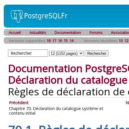
Accueil
Actualités
Documentation
Forums
Associatio
Versions supportées
18
17
16
15
14
Versions obsolètes
13
12
Documentation PostgreS
Déclaration du catalogue 
Règles de déclaration de
Précédent
N
Chapitre 70. Déclaration du catalogue système et
contenu initial