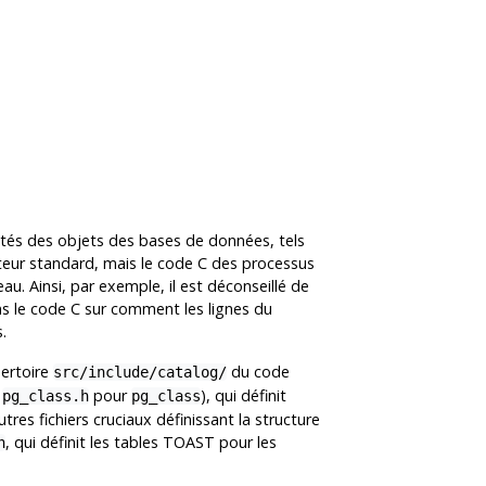
iétés des objets des bases de données, tels
sateur standard, mais le code C des processus
au. Ainsi, par exemple, il est déconseillé de
ans le code C sur comment les lignes du
.
pertoire
du code
src/include/catalog/
,
pour
), qui définit
pg_class.h
pg_class
res fichiers cruciaux définissant la structure
, qui définit les tables TOAST pour les
h