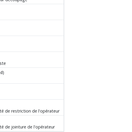
iste
)
id
té de restriction de l'opérateur
ité de jointure de l'opérateur