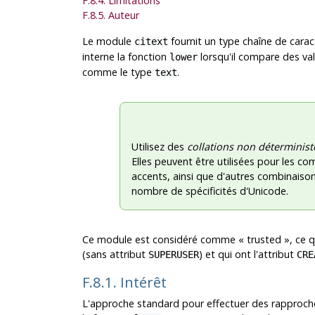
F.8.4. Limitations
F.8.5. Auteur
Le module
fournit un type chaîne de carac
citext
interne la fonction
lorsqu'il compare des va
lower
comme le type
.
text
Utilisez des
collations non déterminist
Elles peuvent être utilisées pour les co
accents, ainsi que d'autres combinaison
nombre de spécificités d'Unicode.
Ce module est considéré comme
«
trusted
»
, ce q
(sans attribut
) et qui ont l'attribut
SUPERUSER
CRE
F.8.1. Intérêt
L'approche standard pour effectuer des rapproch