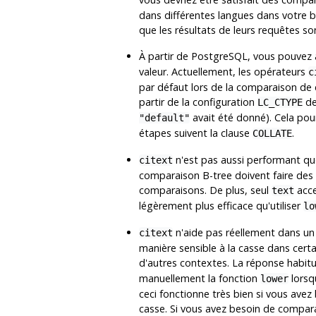
dans différentes langues dans votre ba
que les résultats de leurs requêtes so
À partir de
PostgreSQL
, vous pouvez 
valeur. Actuellement, les opérateurs
c
par défaut lors de la comparaison de c
partir de la configuration
de
LC_CTYPE
avait été donné). Cela pou
"default"
étapes suivent la clause
.
COLLATE
n'est pas aussi performant q
citext
comparaison B-tree doivent faire des 
comparaisons. De plus, seul
acce
text
légèrement plus efficace qu'utiliser
lo
n'aide pas réellement dans un
citext
manière sensible à la casse dans certa
d'autres contextes. La réponse habitue
manuellement la fonction
lorsq
lower
ceci fonctionne très bien si vous ave
casse. Si vous avez besoin de compara