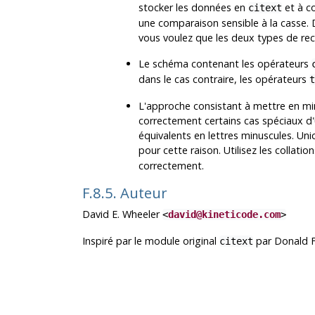
stocker les données en
et à co
citext
une comparaison sensible à la casse. 
vous voulez que les deux types de rec
Le schéma contenant les opérateurs
dans le cas contraire, les opérateurs
t
L'approche consistant à mettre en mi
correctement certains cas spéciaux d
équivalents en lettres minuscules. Uni
pour cette raison. Utilisez les collati
correctement.
F.8.5. Auteur
David E. Wheeler
<
david@kineticode.com
>
Inspiré par le module original
par Donald F
citext