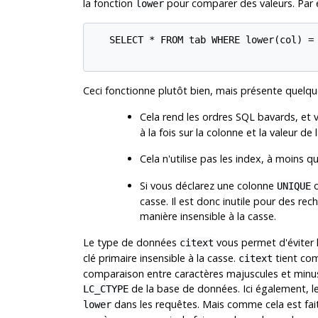
la fonction
pour comparer des valeurs. Par 
lower
   SELECT * FROM tab WHERE lower(col) = 
Ceci fonctionne plutôt bien, mais présente quelqu
Cela rend les ordres SQL bavards, et v
à la fois sur la colonne et la valeur de 
Cela n'utilise pas les index, à moins 
Si vous déclarez une colonne
UNIQUE
casse. Il est donc inutile pour des rech
manière insensible à la casse.
Le type de données
vous permet d'éviter 
citext
clé primaire insensible à la casse.
tient co
citext
comparaison entre caractères majuscules et minus
de la base de données. Ici également, le
LC_CTYPE
dans les requêtes. Mais comme cela est fai
lower