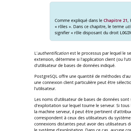
Comme expliqué dans le
Chapitre 21
,
«
rôles
»
. Dans ce chapitre, le terme
ut
signifier
«
rôle disposant du droit
LOGI
L'
authentification
est le processus par lequel le se
extension, détermine si l'application client (ou l'ut
d'utilisateur de bases de données indiqué.
PostgreSQL
offre une quantité de méthodes d'auth
une connexion client particulière peut être sélecti
l'utilisateur.
Les noms d'utilisateur de bases de données sont 
d'exploitation sur lequel tourne le serveur. Si tou
la machine serveur, il peut être pertinent d'attri
correspondent à ceux des utilisateurs du système
connexions distantes peut avoir des utilisateur
le système d'exploitation. Dans ce cas, aucune co