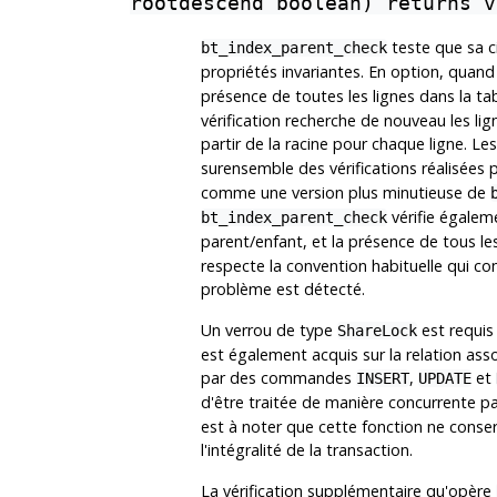
rootdescend boolean) returns v
teste que sa c
bt_index_parent_check
propriétés invariantes. En option, quan
présence de toutes les lignes dans la t
vérification recherche de nouveau les lig
partir de la racine pour chaque ligne. Les
surensemble des vérifications réalisées 
comme une version plus minutieuse de
vérifie égaleme
bt_index_parent_check
parent/enfant, et la présence de tous les
respecte la convention habituelle qui co
problème est détecté.
Un verrou de type
est requis 
ShareLock
est également acquis sur la relation as
par des commandes
,
et
INSERT
UPDATE
d'être traitée de manière concurrente p
est à noter que cette fonction ne conse
l'intégralité de la transaction.
La vérification supplémentaire qu'opère