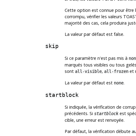
Cette option est connue pour être l
corrompu, vérifier les valeurs TOAS
majorité des cas, cela produira just
La valeur par défaut est false.
skip
Si ce paramètre n'est pas mis à
non
marqués tous visibles ou tous gelés
sont
,
et
all-visible
all-frozen
La valeur par défaut est
.
none
startblock
Si indiquée, la vérification de corr
précédents. Si
est spéc
startblock
cible, une erreur est renvoyée.
Par défaut, la vérification débute a