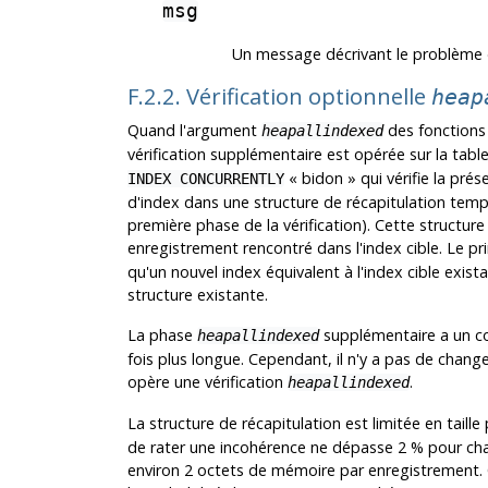
msg
Un message décrivant le problème 
F.2.2. Vérification optionnelle
heap
Quand l'argument
des fonctions 
heapallindexed
vérification supplémentaire est opérée sur la table
«
bidon
»
qui vérifie la pr
INDEX CONCURRENTLY
d'index dans une structure de récapitulation temp
première phase de la vérification). Cette structure
enregistrement rencontré dans l'index cible. Le prin
qu'un nouvel index équivalent à l'index cible exist
structure existante.
La phase
supplémentaire a un coût
heapallindexed
fois plus longue. Cependant, il n'y a pas de chan
opère une vérification
.
heapallindexed
La structure de récapitulation est limitée en taille
de rater une incohérence ne dépasse 2 % pour chaq
environ 2 octets de mémoire par enregistrement.