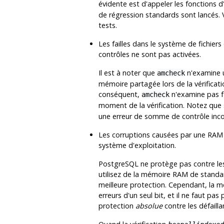
évidente est d'appeler les fonctions d
de régression standards sont lancés. 
tests.
Les failles dans le système de fichi
contrôles ne sont pas activées.
Il est à noter que
n'examine u
amcheck
mémoire partagée lors de la vérificat
conséquent,
n'examine pas f
amcheck
moment de la vérification. Notez que
une erreur de somme de contrôle inco
Les corruptions causées par une RAM 
système d'exploitation.
PostgreSQL
ne protège pas contre les
utilisez de la mémoire RAM de standar
meilleure protection. Cependant, la 
erreurs d'un seul bit, et il ne faut pa
protection
absolue
contre les défaill