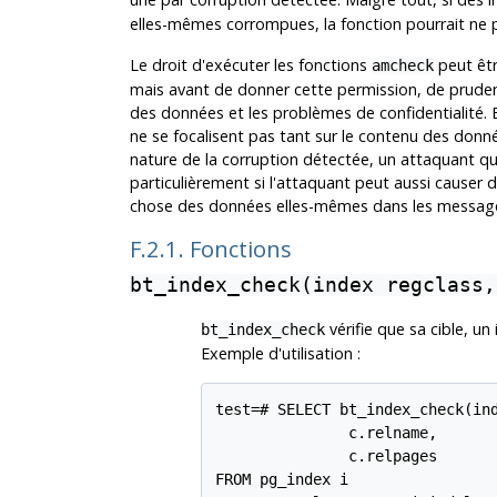
elles-mêmes corrompues, la fonction pourrait ne pa
Le droit d'exécuter les fonctions
peut êtr
amcheck
mais avant de donner cette permission, de prudent
des données et les problèmes de confidentialité. 
ne se focalisent pas tant sur le contenu des donn
nature de la corruption détectée, un attaquant qui
particulièrement si l'attaquant peut aussi causer 
chose des données elles-mêmes dans les messag
F.2.1. Fonctions
bt_index_check(index regclass,
vérifie que sa cible, un
bt_index_check
Exemple d'utilisation :
test=# SELECT bt_index_check(ind
               c.relname,

               c.relpages

FROM pg_index i
