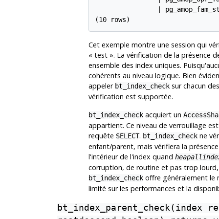
                | pg_amop_fam_st
Cet exemple montre une session qui véri
«
test
»
. La vérification de la présence 
ensemble des index uniques. Puisqu'aucu
cohérents au niveau logique. Bien évide
appeler
sur chacun des
bt_index_check
vérification est supportée.
acquiert un
bt_index_check
AccessSha
appartient. Ce niveau de verrouillage est
requête
.
ne vér
SELECT
bt_index_check
enfant/parent, mais vérifiera la présence
l'intérieur de l'index quand
heapallinde
corruption, de routine et pas trop lourd,
offre généralement le m
bt_index_check
limité sur les performances et la disponibi
bt_index_parent_check(index re