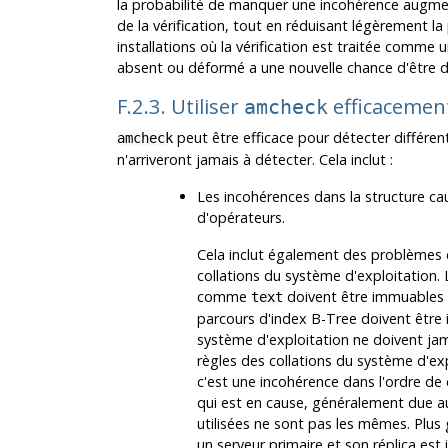
la probabilité de manquer une incohérence augmen
de la vérification, tout en réduisant légèrement la
installations où la vérification est traitée comm
absent ou déformé a une nouvelle chance d'être dé
F.2.3. Utiliser
efficacemen
amcheck
peut être efficace pour détecter différe
amcheck
n'arriveront jamais à détecter. Cela inclut :
Les incohérences dans la structure ca
d'opérateurs.
Cela inclut également des problèmes
collations du système d'exploitation.
comme
doivent être immuables 
text
parcours d'index B-Tree doivent être 
système d'exploitation ne doivent jama
règles des collations du système d'ex
c'est une incohérence dans l'ordre de c
qui est en cause, généralement due au
utilisées ne sont pas les mêmes. Plus
un serveur primaire et son réplica est