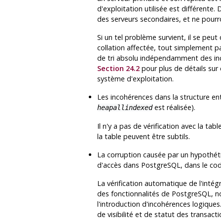
d'exploitation utilisée est différente
des serveurs secondaires, et ne pourr
Si un tel problème survient, il se peut 
collation affectée, tout simplement p
de tri absolu indépendamment des i
Section 24.2
pour plus de détails s
système d'exploitation.
Les incohérences dans la structure entr
est réalisée).
heapallindexed
Il n'y a pas de vérification avec la t
la table peuvent être subtils.
La corruption causée par un hypothé
d'accès dans PostgreSQL, dans le code 
La vérification automatique de l'intég
des fonctionnalités de
PostgreSQL
, 
l'introduction d'incohérences logiques.
de visibilité et de statut des transact