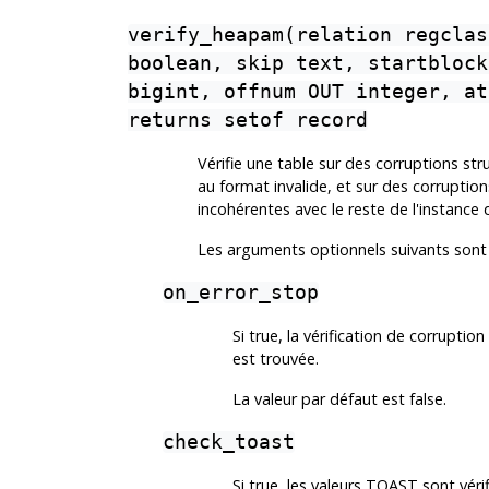
verify_heapam(relation regclas
boolean, skip text, startblock
bigint, offnum OUT integer, at
returns setof record
Vérifie une table sur des corruptions st
au format invalide, et sur des corruptio
incohérentes avec le reste de l'instance
Les arguments optionnels suivants sont
on_error_stop
Si true, la vérification de corruptio
est trouvée.
La valeur par défaut est false.
check_toast
Si true, les valeurs TOAST sont vérif