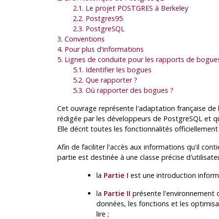
2.1. Le projet
POSTGRES
à Berkeley
2.2.
Postgres95
2.3.
PostgreSQL
3. Conventions
4. Pour plus d'informations
5. Lignes de conduite pour les rapports de bogue
5.1. Identifier les bogues
5.2. Que rapporter ?
5.3. Où rapporter des bogues ?
Cet ouvrage représente l'adaptation française de 
rédigée par les développeurs de
PostgreSQL
et qu
Elle décrit toutes les fonctionnalités officielleme
Afin de faciliter l'accès aux informations qu'il con
partie est destinée à une classe précise d'utilisate
la
Partie I
est une introduction informe
la
Partie II
présente l'environnement 
données, les fonctions et les optimisat
lire ;