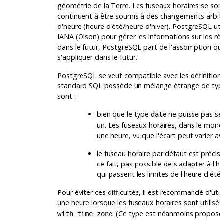
géométrie de la Terre. Les fuseaux horaires se so
continuent à être soumis à des changements arbit
d'heure (heure d'été/heure d'hiver).
PostgreSQL
ut
IANA (Olson) pour gérer les informations sur les rè
dans le futur,
PostgreSQL
part de l'assomption qu
s'appliquer dans le futur.
PostgreSQL
se veut compatible avec les définiti
standard
SQL
possède un mélange étrange de type
sont :
bien que le type
ne puisse pas se
date
un. Les fuseaux horaires, dans le mon
une heure, vu que l'écart peut varier av
le fuseau horaire par défaut est préc
ce fait, pas possible de s'adapter à l'
qui passent les limites de l'heure d'été
Pour éviter ces difficultés, il est recommandé d'ut
une heure lorsque les fuseaux horaires sont utilis
. (Ce type est néanmoins propos
with time zone