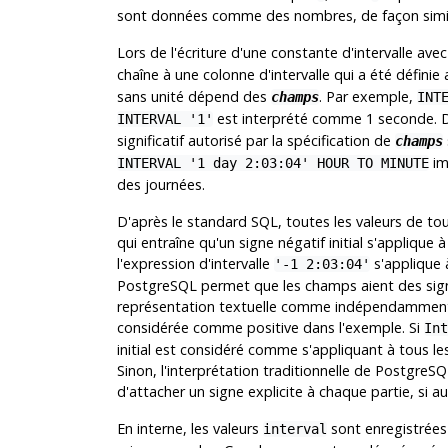
sont données comme des nombres, de façon simil
Lors de l'écriture d'une constante d'intervalle ave
chaîne à une colonne d'intervalle qui a été définie
sans unité dépend des
. Par exemple,
champs
INT
est interprété comme 1 seconde. D
INTERVAL '1'
significatif autorisé par la spécification de
champs
im
INTERVAL '1 day 2:03:04' HOUR TO MINUTE
des journées.
D'après le standard
SQL
, toutes les valeurs de to
qui entraîne qu'un signe négatif initial s'applique
l'expression d'intervalle
s'applique 
'-1 2:03:04'
PostgreSQL
permet que les champs aient des signe
représentation textuelle comme indépendamment s
considérée comme positive dans l'exemple. Si
Int
initial est considéré comme s'appliquant à tous l
Sinon, l'interprétation traditionnelle de
PostgreSQ
d'attacher un signe explicite à chaque partie, si 
En interne, les valeurs
sont enregistrées 
interval