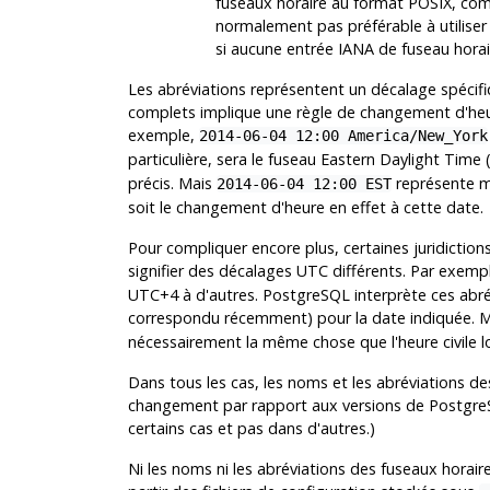
fuseaux horaire au format POSIX, co
normalement pas préférable à utiliser
si aucune entrée IANA de fuseau horair
Les abréviations représentent un décalage spéci
complets implique une règle de changement d'heu
exemple,
2014-06-04 12:00 America/New_York
particulière, sera le fuseau Eastern Daylight Tim
précis. Mais
représente mi
2014-06-04 12:00 EST
soit le changement d'heure en effet à cette date.
Pour compliquer encore plus, certaines juridiction
signifier des décalages UTC différents. Par exe
UTC+4 à d'autres.
PostgreSQL
interprète ces abré
correspondu récemment) pour la date indiquée. 
nécessairement la même chose que l'heure civile 
Dans tous les cas, les noms et les abréviations des
changement par rapport aux versions de
Postgre
certains cas et pas dans d'autres.)
Ni les noms ni les abréviations des fuseaux horair