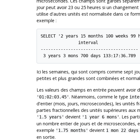
microsecondes. Ces champs sont gardés séparémen
jour peut avoir 23 ou 25 heures si un changement d
utilise d'autres unités est normalisée dans ce form
exemple :
SELECT '2 years 15 months 100 weeks 99 h
               interval

---------------------------------------

Ici les semaines, qui sont compris comme sept jou
petites et plus grandes sont combinées et normal
Les valeurs des champs en entrée peuvent avoir de
. Néanmoins, comme le type
'01:02:03.45'
inte
d'entier (mois, jours, microsecondes), les unités fr
parties fractionnelles des unités supérieures aux
devient
. Les par
'1.5 years'
'1 year 6 mons'
un nombre entier de jours et de microsecondes, e
exemple
devient
'1.75 months'
1 mon 22 days
en sortie.