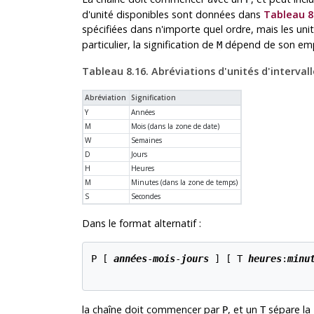
d'unité disponibles sont données dans
Tableau 8
spécifiées dans n'importe quel ordre, mais les uni
particulier, la signification de
dépend de son empl
M
Tableau 8.16. Abréviations d'unités d'interval
Abréviation
Signification
Y
Années
M
Mois (dans la zone de date)
W
Semaines
D
Jours
H
Heures
M
Minutes (dans la zone de temps)
S
Secondes
Dans le format alternatif :
P [
années
-
mois
-
jours
] [
 T 
heures
:
minu
la chaîne doit commencer par
, et un
sépare la 
P
T