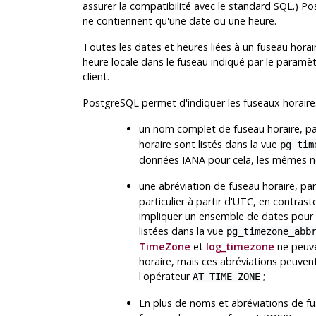
assurer la compatibilité avec le standard
SQL
.)
Po
ne contiennent qu'une date ou une heure.
Toutes les dates et heures liées à un fuseau hora
heure locale dans le fuseau indiqué par le paramè
client.
PostgreSQL
permet d'indiquer les fuseaux horaires
un nom complet de fuseau horaire, p
horaire sont listés dans la vue
pg_tim
données IANA pour cela, les mêmes no
une abréviation de fuseau horaire, p
particulier à partir d'UTC, en contra
impliquer un ensemble de dates pour 
listées dans la vue
pg_timezone_abb
TimeZone
et
log_timezone
ne peuve
horaire, mais ces abréviations peuvent
l'opérateur
;
AT TIME ZONE
En plus de noms et abréviations de f