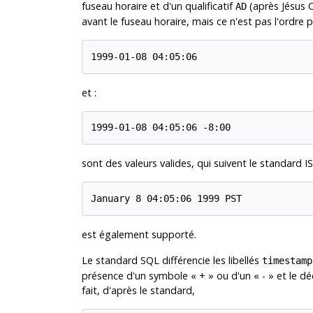
fuseau horaire et d'un qualificatif
(après Jésus C
AD
avant le fuseau horaire, mais ce n'est pas l'ordre pr
1999-01-08 04:05:06
et :
1999-01-08 04:05:06 -8:00
sont des valeurs valides, qui suivent le standard
I
January 8 04:05:06 1999 PST
est également supporté.
Le standard
SQL
différencie les libellés
timestamp
présence d'un symbole
«
+
»
ou d'un
«
-
»
et le dé
fait, d'après le standard,