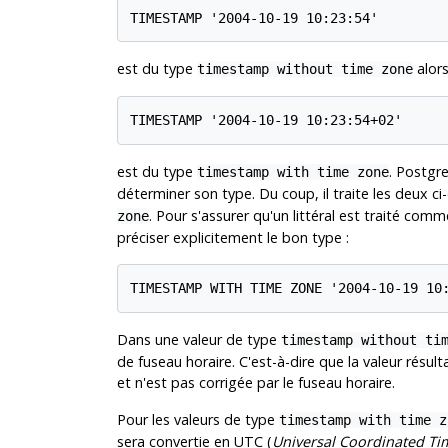
TIMESTAMP '2004-10-19 10:23:54'
est du type
alor
timestamp without time zone
TIMESTAMP '2004-10-19 10:23:54+02'
est du type
.
Postgr
timestamp with time zone
déterminer son type. Du coup, il traite les deux 
. Pour s'assurer qu'un littéral est traité com
zone
préciser explicitement le bon type :
TIMESTAMP WITH TIME ZONE '2004-10-19 10
Dans une valeur de type
timestamp without ti
de fuseau horaire. C'est-à-dire que la valeur résu
et n'est pas corrigée par le fuseau horaire.
Pour les valeurs de type
timestamp with time z
sera convertie en UTC (
Universal Coordinated Ti