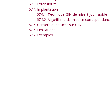
67.3. Extensibilité
67.4. Implantation
67.4.1. Technique GIN de mise à jour rapide
67.4.2. Algorithme de mise en correspondance
67.5. Conseils et astuces sur GIN
67.6. Limitations
67.7. Exemples