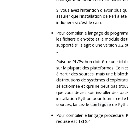
Si vous avez l'intention d'avoir plus q
assurer que l'installation de
Perl
a été 
indiquera si c'est le cas).
Pour compiler le langage de program
les fichiers d'en-tête et le module
dist
supporté s'il s'agit d'une version 3.2 ou
3.
Puisque
PL/Python
doit être une bibl
sur la plupart des plateformes. Ce n'e
à partir des sources, mais une bibli
distributions de systèmes d'exploitat
sélectionnée et qu'il ne peut pas tro
que vous deviez soit installer des pac
installation
Python
pour fournir cette 
sources, lancez le
de
Pyth
configure
Pour compiler le langage procédural
P
requise est
Tcl
8.4.