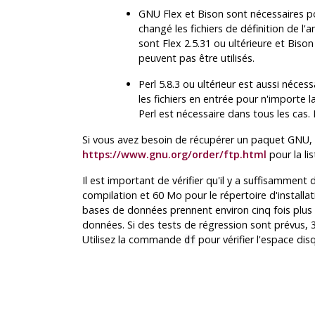
GNU
Flex
et
Bison
sont nécessaires po
changé les fichiers de définition de l'
sont
Flex
2.5.31 ou ultérieure et
Bison
peuvent pas être utilisés.
Perl
5.8.3 ou ultérieur est aussi néces
les fichiers en entrée pour n'importe l
Perl
est nécessaire dans tous les cas.
Si vous avez besoin de récupérer un paquet
GNU
,
https://www.gnu.org/order/ftp.html
pour la li
Il est important de vérifier qu'il y a suffisammen
compilation et 60 Mo pour le répertoire d'install
bases de données prennent environ cinq fois plus
données. Si des tests de régression sont prévus
Utilisez la commande
pour vérifier l'espace dis
df