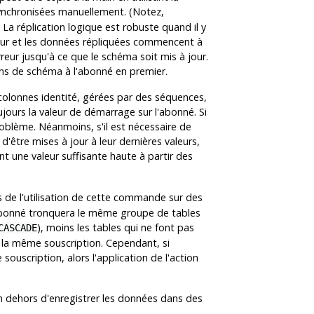
synchronisées manuellement. (Notez,
La réplication logique est robuste quand il y
eur et les données répliquées commencent à
rreur jusqu'à ce que le schéma soit mis à jour.
ons de schéma à l'abonné en premier.
colonnes identité, gérées par des séquences,
jours la valeur de démarrage sur l'abonné. Si
roblème. Néanmoins, s'il est nécessaire de
'être mises à jour à leur dernières valeurs,
nt une valeur suffisante haute à partir des
s de l'utilisation de cette commande sur des
l'abonné tronquera le même groupe de tables
), moins les tables qui ne font pas
CASCADE
e la même souscription. Cependant, si
ouscription, alors l'application de l'action
en dehors d'enregistrer les données dans des