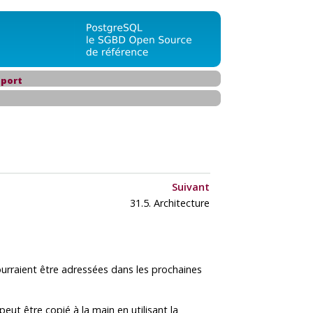
port
Suivant
31.5. Architecture
ourraient être adressées dans les prochaines
ut être copié à la main en utilisant la