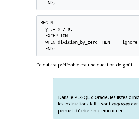
  END;
BEGIN

  y := x / 0;

  EXCEPTION

  WHEN division_by_zero THEN  -- ignore 
  END;
Ce qui est préférable est une question de goût.
Dans le PL/SQL d'Oracle, les listes d'in
les instructions
sont
requises
dans
NULL
permet d'écrire simplement rien.