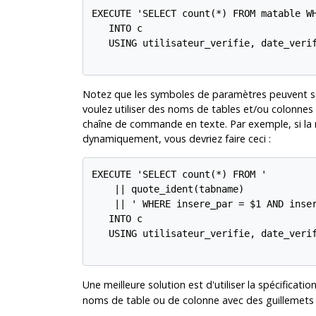
EXECUTE 'SELECT count(*) FROM matable WH
   INTO c

   USING utilisateur_verifie, date_verif
Notez que les symboles de paramètres peuvent seu
voulez utiliser des noms de tables et/ou colonne
chaîne de commande en texte. Par exemple, si la 
dynamiquement, vous devriez faire ceci :
EXECUTE 'SELECT count(*) FROM '

    || quote_ident(tabname)

    || ' WHERE insere_par = $1 AND inser
   INTO c

   USING utilisateur_verifie, date_verif
Une meilleure solution est d'utiliser la spécificat
noms de table ou de colonne avec des guillemets