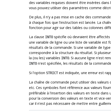
des variables requises doivent être insérées dan
vous pouvez utiliser des paramètres comme décrit
De plus, il n'y a pas mise en cache des command
à chaque fois que l'instruction est lancée. La ch
fonction pour agir sur des tables ou colonnes diff
La clause
spécifie où devraient être affectés
INTO
une variable de ligne ou une liste de variable est 
résultats de la commande. Si une variable de type
correspondre à la structure du résultat. Si plusieu
la (ou les) variables
. Si aucune ligne n'est re
INTO
n'est spécifiée, les résultats de la commande
INTO
Si l'option
est indiquée, une erreur est ra
STRICT
La chaîne de commande peut utiliser des valeur
etc. Ces symboles font référence aux valeurs four
préférable à l'insertion des valeurs en texte dans
pour la conversion des valeurs en texte et vice-ve
car il n'est pas nécessaire de mettre entre guillem