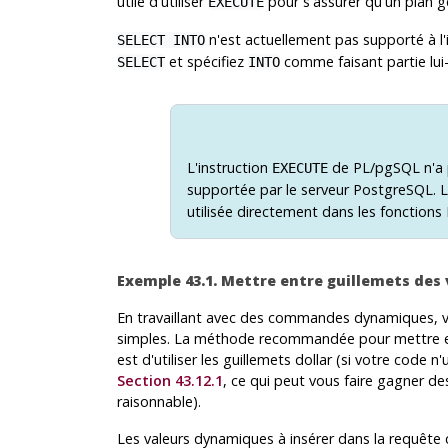
utile d'utiliser
pour s'assurer qu'un plan g
EXECUTE
n'est actuellement pas supporté à l'
SELECT INTO
et spécifiez
comme faisant partie lu
SELECT
INTO
L'instruction
de
PL/pgSQL
n'a 
EXECUTE
supportée par le serveur
PostgreSQL
. 
utilisée directement dans les fonctions
Exemple 43.1. Mettre entre guillemets de
En travaillant avec des commandes dynamiques, 
simples. La méthode recommandée pour mettre ent
est d'utiliser les guillemets dollar (si votre code n'
Section 43.12.1
, ce qui peut vous faire gagner d
raisonnable).
Les valeurs dynamiques à insérer dans la requête c