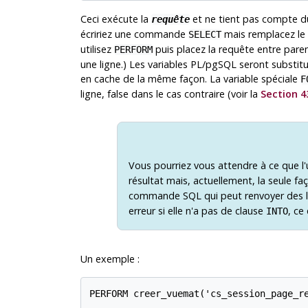
Ceci exécute la
et ne tient pas compte du 
requête
écririez une commande
mais remplacez le m
SELECT
utilisez
puis placez la requête entre pare
PERFORM
une ligne.) Les variables
PL/pgSQL
seront substitu
en cache de la même façon. La variable spéciale
F
ligne, false dans le cas contraire (voir la
Section 4
Vous pourriez vous attendre à ce que l'u
résultat mais, actuellement, la seule faç
commande SQL qui peut renvoyer des
erreur si elle n'a pas de clause
, ce
INTO
Un exemple :
PERFORM creer_vuemat('cs_session_page_re