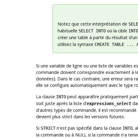
Notez que cette interprétation de
SEL
habituelle
où la cible
SELECT INTO
INT
créer une table à partir du résultat d'u
utilisez la syntaxe
CREATE TABLE ... 
Si une variable de ligne ou une liste de variables e
commande doivent correspondre exactement à la 
données). Dans le cas contraire, une erreur sera ra
elle se configure automatiquement avec le type 
La clause
peut apparaître pratiquement parto
INTO
soit juste après la liste d'
da
expressions_select
d'autres types de commande. Il est recommandé de
devient plus strict dans les versions futures.
Si
n'est pas spécifié dans la clause
, 
STRICT
INTO
la commande ou à NULL si la commande n'a renvo