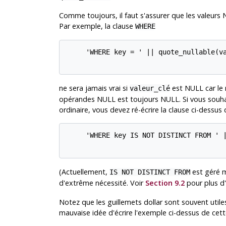
Comme toujours, il faut s'assurer que les valeurs
Par exemple, la clause
WHERE
     'WHERE key = ' || quote_nullable(va
ne sera jamais vrai si
est NULL car le r
valeur_clé
opérandes NULL est toujours NULL. Si vous souha
ordinaire, vous devez ré-écrire la clause ci-dessus 
     'WHERE key IS NOT DISTINCT FROM ' |
(Actuellement,
est géré 
IS NOT DISTINCT FROM
d'extrême nécessité. Voir
Section 9.2
pour plus d
Notez que les guillemets dollar sont souvent utiles
mauvaise idée d'écrire l'exemple ci-dessus de cett