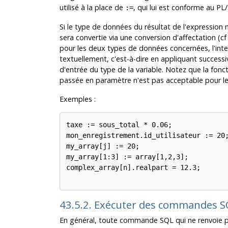
utilisé à la place de
, qui lui est conforme au PL
:=
Si le type de données du résultat de l'expression 
sera convertie via une conversion d'affectation (c
pour les deux types de données concernées, l'int
textuellement, c'est-à-dire en appliquant successi
d'entrée du type de la variable. Notez que la fonct
passée en paramètre n'est pas acceptable pour le 
Exemples :
taxe := sous_total * 0.06;

mon_enregistrement.id_utilisateur := 20;
my_array[j] := 20;

my_array[1:3] := array[1,2,3];

complex_array[n].realpart = 12.3;

43.5.2. Exécuter des commandes S
En général, toute commande SQL qui ne renvoie pas