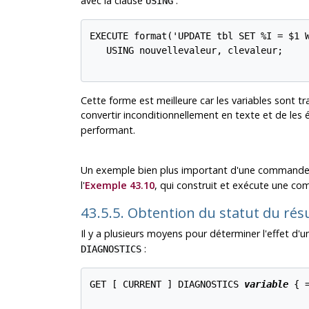
avec la clause
:
USING
EXECUTE format('UPDATE tbl SET %I = $1 W
   USING nouvellevaleur, clevaleur;

Cette forme est meilleure car les variables sont tr
convertir inconditionnellement en texte et de les 
performant.
Un exemple bien plus important d'une commande
l'
Exemple 43.10
, qui construit et exécute une 
43.5.5. Obtention du statut du résu
Il y a plusieurs moyens pour déterminer l'effet d
:
DIAGNOSTICS
GET [
 CURRENT 
] DIAGNOSTICS 
variable
 { 