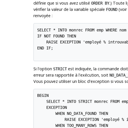
définie que si vous avez utilisé
.) Toute l
ORDER BY
vérifier la valeur de la variable spéciale
(voir
FOUND
renvoyée :
SELECT * INTO monrec FROM emp WHERE nom 
IF NOT FOUND THEN

    RAISE EXCEPTION 'employé % introuvab
END IF;

Si l'option
est indiquée, la commande doit 
STRICT
erreur sera rapportée à l'exécution, soit
NO_DATA_
Vous pouvez utiliser un bloc d'exception si vous so
BEGIN

    SELECT * INTO STRICT monrec FROM emp
    EXCEPTION

        WHEN NO_DATA_FOUND THEN

            RAISE EXCEPTION 'employé % i
        WHEN TOO_MANY_ROWS THEN
