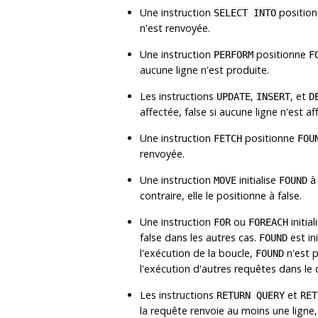
Une instruction
positio
SELECT INTO
n'est renvoyée.
Une instruction
positionne
PERFORM
F
aucune ligne n'est produite.
Les instructions
,
, et
UPDATE
INSERT
D
affectée, false si aucune ligne n'est af
Une instruction
positionne
FETCH
FOU
renvoyée.
Une instruction
initialise
à 
MOVE
FOUND
contraire, elle le positionne à false.
Une instruction
ou
initial
FOR
FOREACH
false dans les autres cas.
est in
FOUND
l'exécution de la boucle,
n'est p
FOUND
l'exécution d'autres requêtes dans le 
Les instructions
et
RETURN QUERY
RET
la requête renvoie au moins une ligne, 