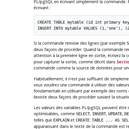
PL/pgSQL
en écrivant simplement la commande. Pa
écrivant :
CREATE TABLE mytable (id int primary key
INSERT INTO mytable VALUES (1,'one'), (
Si la commande renvoie des lignes (par exemple
S
deux façons de procéder. Quand la commande renv
attention à la première ligne en sortie, écrivez
pour capturer la sortie, comme décrit dans
Sectio
commande comme la source de données pour un
Habituellement, il n'est pas suffisant de simpl
vous voudrez une commande à utiliser des valeur
fondamentale en utilisant par exemple des noms d
ilexiste deux façons de procéder suivant la situati
Les valeurs des variables
PL/pgSQL
peuvent être
optimisables, comme
,
,
,
SELECT
INSERT
UPDATE
DE
telles que
et
EXPLAIN
CREATE TABLE ... AS SEL
apparaissant dans le texte de la commande est rem