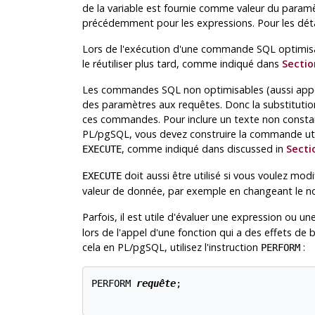
de la variable est fournie comme valeur du paramèt
précédemment pour les expressions. Pour les détai
Lors de l'exécution d'une commande SQL optimis
le réutiliser plus tard, comme indiqué dans
Sectio
Les commandes SQL non optimisables (aussi appel
des paramètres aux requêtes. Donc la substituti
ces commandes. Pour inclure un texte non constan
PL/pgSQL
, vous devez construire la commande util
, comme indiqué dans discussed in
Secti
EXECUTE
doit aussi être utilisé si vous voulez mo
EXECUTE
valeur de donnée, par exemple en changeant le n
Parfois, il est utile d'évaluer une expression ou u
lors de l'appel d'une fonction qui a des effets de b
cela en
PL/pgSQL
, utilisez l'instruction
:
PERFORM
PERFORM 
requête
;
