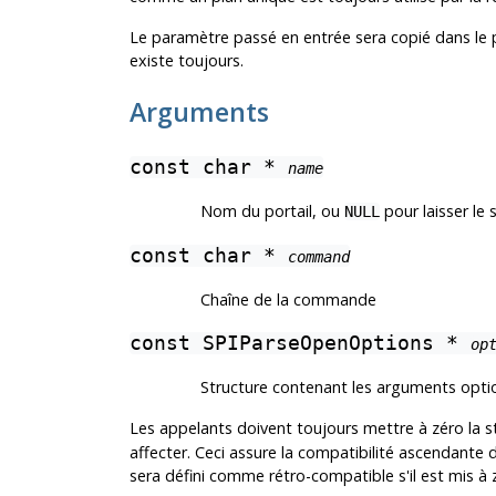
Le paramètre passé en entrée sera copié dans le por
existe toujours.
Arguments
const char *
name
Nom du portail, ou
pour laisser le
NULL
const char *
command
Chaîne de la commande
const SPIParseOpenOptions *
op
Structure contenant les arguments opti
Les appelants doivent toujours mettre à zéro la s
affecter. Ceci assure la compatibilité ascendante
sera défini comme rétro-compatible s'il est mis 