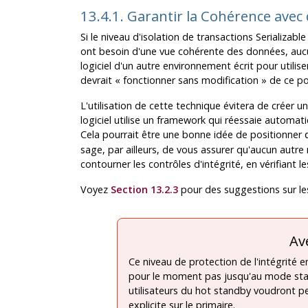
13.4.1. Garantir la Cohérence avec 
Si le niveau d'isolation de transactions Serializable
ont besoin d'une vue cohérente des données, aucun
logiciel d'un autre environnement écrit pour utilis
devrait
«
fonctionner sans modification
»
de ce po
L'utilisation de cette technique évitera de créer un
logiciel utilise un framework qui réessaie automat
Cela pourrait être une bonne idée de positionner
sage, par ailleurs, de vous assurer qu'aucun autre n
contourner les contrôles d'intégrité, en vérifiant le
Voyez
Section 13.2.3
pour des suggestions sur le
Av
Ce niveau de protection de l'intégrité en
pour le moment pas jusqu'au mode sta
utilisateurs du hot standby voudront pe
explicite sur le primaire.