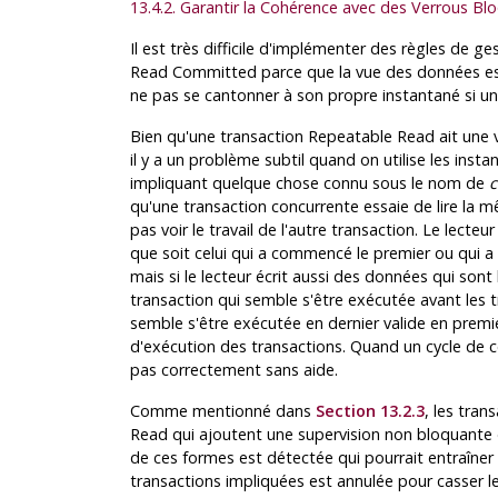
13.4.2. Garantir la Cohérence avec des Verrous Blo
Il est très difficile d'implémenter des règles de ge
Read Committed parce que la vue des données es
ne pas se cantonner à son propre instantané si un c
Bien qu'une transaction Repeatable Read ait une 
il y a un problème subtil quand on utilise les inst
impliquant quelque chose connu sous le nom de
c
qu'une transaction concurrente essaie de lire la m
pas voir le travail de l'autre transaction. Le lecte
que soit celui qui a commencé le premier ou qui a v
mais si le lecteur écrit aussi des données qui sont
transaction qui semble s'être exécutée avant les
semble s'être exécutée en dernier valide en premier
d'exécution des transactions. Quand un cycle de ce
pas correctement sans aide.
Comme mentionné dans
Section 13.2.3
, les tran
Read qui ajoutent une supervision non bloquante 
de ces formes est détectée qui pourrait entraîner
transactions impliquées est annulée pour casser le