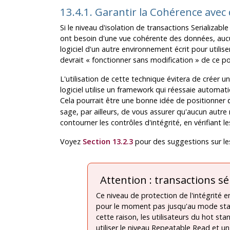
13.4.1. Garantir la Cohérence avec
Si le niveau d'isolation de transactions Serializable
ont besoin d'une vue cohérente des données, aucun
logiciel d'un autre environnement écrit pour utilis
devrait
«
fonctionner sans modification
»
de ce po
L'utilisation de cette technique évitera de créer un
logiciel utilise un framework qui réessaie automat
Cela pourrait être une bonne idée de positionner
sage, par ailleurs, de vous assurer qu'aucun autre n
contourner les contrôles d'intégrité, en vérifiant le
Voyez
Section 13.2.3
pour des suggestions sur le
Attention : transactions sé
Ce niveau de protection de l'intégrité en
pour le moment pas jusqu'au mode sta
cette raison, les utilisateurs du hot st
utiliser le niveau Repeatable Read et un 