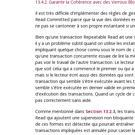
13.4.2. Garantir la Cohérence avec des Verrous Blo
Il est très difficile d'implémenter des règles de ge
Read Committed parce que la vue des données es
ne pas se cantonner à son propre instantané si un c
Bien qu'une transaction Repeatable Read ait une 
il y a un problème subtil quand on utilise les inst
impliquant quelque chose connu sous le nom de
c
qu'une transaction concurrente essaie de lire la m
pas voir le travail de l'autre transaction. Le lecte
que soit celui qui a commencé le premier ou qui a v
mais si le lecteur écrit aussi des données qui sont
transaction qui semble s'être exécutée avant les
semble s'être exécutée en dernier valide en premier
d'exécution des transactions. Quand un cycle de ce
pas correctement sans aide.
Comme mentionné dans
Section 13.2.3
, les tran
Read qui ajoutent une supervision non bloquante 
de ces formes est détectée qui pourrait entraîner
transactions impliquées est annulée pour casser le