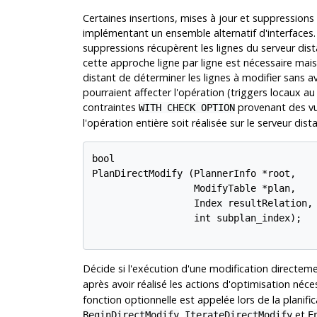
Certaines insertions, mises à jour et suppression
implémentant un ensemble alternatif d'interfaces. L
suppressions récupèrent les lignes du serveur dista
cette approche ligne par ligne est nécessaire mais e
distant de déterminer les lignes à modifier sans avo
pourraient affecter l'opération (triggers locaux 
contraintes
provenant des vue
WITH CHECK OPTION
l'opération entière soit réalisée sur le serveur dis
bool

PlanDirectModify (PlannerInfo *root,

                  ModifyTable *plan,

                  Index resultRelation,

                  int subplan_index);

Décide si l'exécution d'une modification directeme
après avoir réalisé les actions d'optimisation néce
fonction optionnelle est appelée lors de la planific
,
et
BeginDirectModify
IterateDirectModify
E