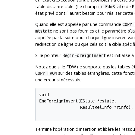
table distante cible. (Le champ
de
ri_FdwState
R
état privé dont il aurait besoin pour réaliser cette
Quand elle est appelée par une commande
COPY 
ne sont pas fournies et le paramètre
mtstate
pla
appelée par la suite pour chaque ligne insérée va
redirection de ligne ou que cela soit la cible spéc
Si le pointeur
est initialisé à
BeginForeignInsert
Notez que si le FDW ne supporte pas les tables é
sur des tables étrangères, cette fonct
COPY FROM
une erreur si nécessaire.
void

EndForeignInsert(EState *estate,

                 ResultRelInfo *rinfo);

Termine l'opération d'insertion et libère les ressou