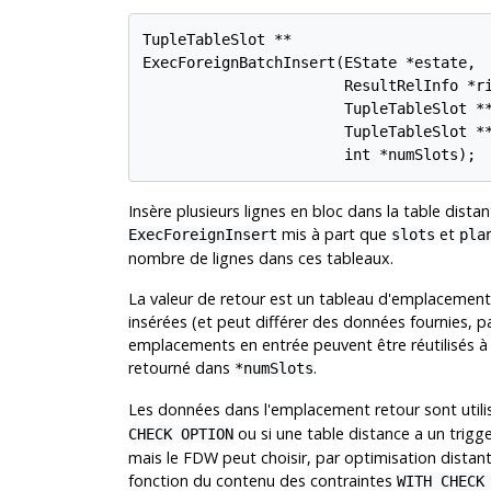
TupleTableSlot **

ExecForeignBatchInsert(EState *estate,

                       ResultRelInfo *ri
                       TupleTableSlot **
                       TupleTableSlot **
Insère plusieurs lignes en bloc dans la table dis
mis à part que
et
ExecForeignInsert
slots
pla
nombre de lignes dans ces tableaux.
La valeur de retour est un tableau d'emplacement
insérées (et peut différer des données fournies, pa
emplacements en entrée peuvent être réutilisés à
retourné dans
.
*numSlots
Les données dans l'emplacement retour sont utili
ou si une table distance a un trigg
CHECK OPTION
mais le FDW peut choisir, par optimisation distan
fonction du contenu des contraintes
WITH CHECK