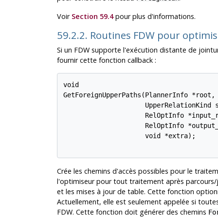
Voir
Section 59.4
pour plus d'informations.
59.2.2. Routines FDW pour optimis
Si un FDW supporte l'exécution distante de jointu
fournir cette fonction callback :
void

GetForeignUpperPaths(PlannerInfo *root,

                     UpperRelationKind s
                     RelOptInfo *input_r
                     RelOptInfo *output_
                     void *extra);

Crée les chemins d'accès possibles pour le traite
l'optimiseur pour tout traitement après parcours/j
et les mises à jour de table. Cette fonction option
Actuellement, elle est seulement appelée si tout
FDW. Cette fonction doit générer des chemins
Fo