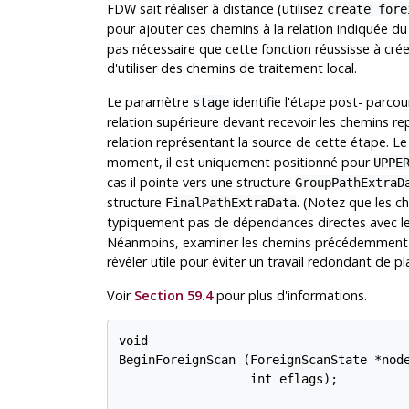
FDW sait réaliser à distance (utilisez
create_fore
pour ajouter ces chemins à la relation indiquée 
pas nécessaire que cette fonction réussisse à crée
d'utiliser des chemins de traitement local.
Le paramètre
identifie l'étape post- parcou
stage
relation supérieure devant recevoir les chemins r
relation représentant la source de cette étape. 
moment, il est uniquement positionné pour
UPPE
cas il pointe vers une structure
GroupPathExtraD
structure
. (Notez que les 
FinalPathExtraData
typiquement pas de dépendances directes avec l
Néanmoins, examiner les chemins précédemment g
révéler utile pour éviter un travail redondant de pla
Voir
Section 59.4
pour plus d'informations.
void

BeginForeignScan (ForeignScanState *node
                  int eflags);
