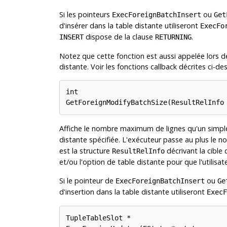
Si les pointeurs
ou
ExecForeignBatchInsert
Get
d'insérer dans la table distante utiliseront
ExecFo
dispose de la clause
.
INSERT
RETURNING
Notez que cette fonction est aussi appelée lors de 
distante. Voir les fonctions callback décrites ci-
int

Affiche le nombre maximum de lignes qu'un simpl
distante spécifiée. L'exécuteur passe au plus le 
est la structure
décrivant la cible 
ResultRelInfo
et/ou l'option de table distante pour que l'utilisa
Si le pointeur de
ou
ExecForeignBatchInsert
Ge
d'insertion dans la table distante utiliseront
ExecF
TupleTableSlot *
