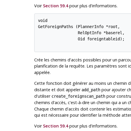
Voir
Section 59.4
pour plus d'informations.
void

GetForeignPaths (PlannerInfo *root,

                 RelOptInfo *baserel,

                 Oid foreigntableid);

Crée les chemins d'accès possibles pour un parcour
planification de la requête. Les paramètres sont 
appelée.
Cette fonction doit générer au moins un chemin 
distante et doit appeler
pour ajouter c
add_path
d'utiliser
pour constru
create_foreignscan_path
chemins d'accès, c'est-à-dire un chemin qui a un
Chaque chemin d'accès doit contenir les estimati
qui est nécessaire pour identifier la méthode att
Voir
Section 59.4
pour plus d'informations.