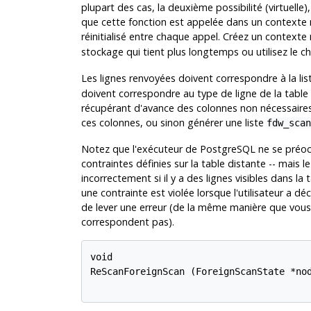
plupart des cas, la deuxième possibilité (virtuell
que cette fonction est appelée dans un contexte m
réinitialisé entre chaque appel. Créez un contex
stockage qui tient plus longtemps ou utilisez le 
Les lignes renvoyées doivent correspondre à la lis
doivent correspondre au type de ligne de la table 
récupérant d'avance des colonnes non nécessaires,
ces colonnes, ou sinon générer une liste
fdw_scan
Notez que l'exécuteur de
PostgreSQL
ne se préocc
contraintes définies sur la table distante -- mais 
incorrectement si il y a des lignes visibles dans la
une contrainte est violée lorsque l'utilisateur a déc
de lever une erreur (de la même manière que vous 
correspondent pas).
void

ReScanForeignScan (ForeignScanState *nod