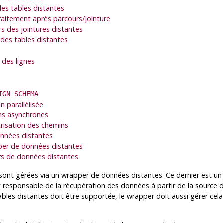
les tables distantes
raitement après parcours/jointure
s des jointures distantes
 des tables distantes
 des lignes
IGN SCHEMA
 parallélisée
ons asynchrones
risation des chemins
onnées distantes
pper de données distantes
ers de données distantes
e sont gérées via un wrapper de données distantes. Ce dernier est 
 responsable de la récupération des données à partir de la source d
 tables distantes doit être supportée, le wrapper doit aussi gérer ce