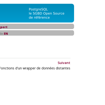
port
ale
EN
Suivant
Fonctions d'un wrapper de données distantes