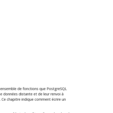
un ensemble de fonctions que PostgreSQL
e données distante et de leur renvoi à
la. Ce chapitre indique comment écrire un