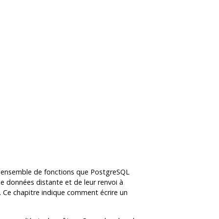
un ensemble de fonctions que PostgreSQL
e données distante et de leur renvoi à
la. Ce chapitre indique comment écrire un