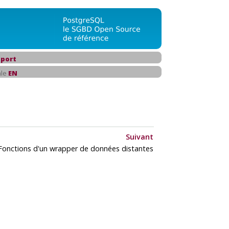
port
ale
EN
Suivant
Fonctions d'un wrapper de données distantes