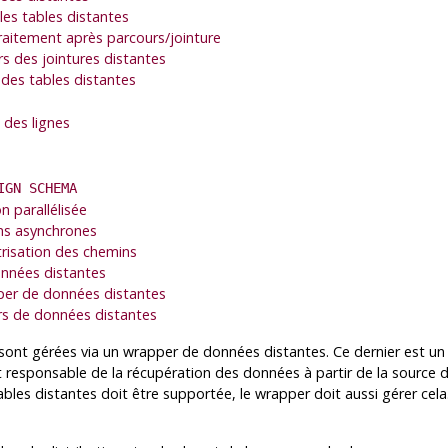
les tables distantes
raitement après parcours/jointure
s des jointures distantes
 des tables distantes
 des lignes
IGN SCHEMA
 parallélisée
ons asynchrones
risation des chemins
onnées distantes
pper de données distantes
ers de données distantes
e sont gérées via un wrapper de données distantes. Ce dernier est 
 responsable de la récupération des données à partir de la source d
 tables distantes doit être supportée, le wrapper doit aussi gérer ce