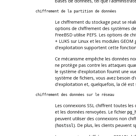
bases de données, tel que l'administrat
chiffrement de la partition de données
Le chiffrement du stockage peut se réali
options de chiffrement des systèmes de f
FreeBSD utilise PEFS. Les options de ch
+ LUKS sur Linux et les modules GEOM 
d'exploitation supportent cette fonctio
Ce mécanisme empêche les données non chi
ne protège pas contre les attaques quan
le système d'exploitation fournit une v
système de fichiers, vous avez besoin d
d'exploitation et, quelquefois, la clé es
chiffrement des données sur le réseau
Les connexions SSL chiffrent toutes les 
et les données renvoyées. Le fichier
pg_
peuvent utiliser des connexions non chiff
(
). De plus, les clients peuvent 
hostssl