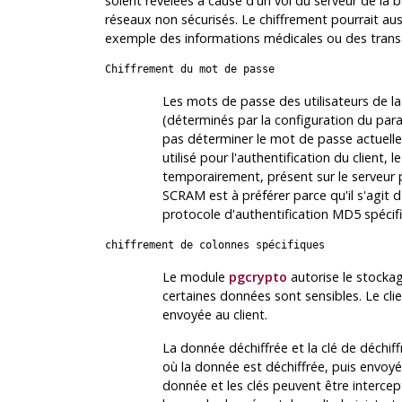
soient révélées à cause d'un vol du serveur de la
réseaux non sécurisés. Le chiffrement pourrait aus
exemple des informations médicales ou des transa
Chiffrement du mot de passe
Les mots de passe des utilisateurs de 
(déterminés par la configuration du pa
pas déterminer le mot de passe actuellem
utilisé pour l'authentification du client,
temporairement, présent sur le serveur pa
SCRAM est à préférer parce qu'il s'agit d
protocole d'authentification MD5 spéci
chiffrement de colonnes spécifiques
Le module
pgcrypto
autorise le stockag
certaines données sont sensibles. Le clien
envoyée au client.
La donnée déchiffrée et la clé de déchi
où la donnée est déchiffrée, puis envoyée
donnée et les clés peuvent être interce