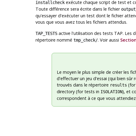
exécute chaque script de test et co
installcheck
Toute différence sera écrite dans le fichier
output
qu'essayer d'exécuter un test dont le fichier a
vous que vous avez tous les fichiers attendus.
active l'utilisation des tests TAP. Le
TAP_TESTS
répertoire nommé
. Voir aussi
Section
tmp_check/
Le moyen le plus simple de créer les fich
d'effectuer un jeu d'essai (qui bien sûr
trouvés dans le répertoire
(for
results
directory (for tests in
), et c
ISOLATION
correspondent à ce que vous attendiez