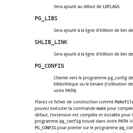
Sera ajouté au début de
LDFLAGS
PG_LIBS
Sera ajouté à la ligne d'édition de lien d
SHLIB_LINK
Sera ajouté à la ligne d'édition de lien d
PG_CONFIG
Chemin vers le programme
pg_config
de 
bibliothèque ou le binaire (l'utilisation d
votre
)
PATH
Placez ce fichier de construction comme
Makefil
pouvez exécuter la commande
pour compiler
make
défaut, l'extension est compilée et installée pour l
programme
trouvé dans votre
. 
pg_config
PATH
pour pointer sur le programme
PG_CONFIG
pg_co