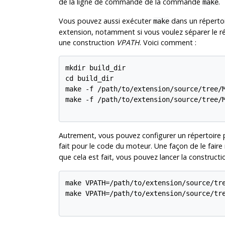
de la ligne de commande de la commande
.
make
Vous pouvez aussi exécuter
dans un répertoi
make
extension, notamment si vous voulez séparer le ré
une construction
VPATH
. Voici comment :
mkdir build_dir

cd build_dir

make -f /path/to/extension/source/tree/M
make -f /path/to/extension/source/tree/M
Autrement, vous pouvez configurer un répertoire p
fait pour le code du moteur. Une façon de le faire r
que cela est fait, vous pouvez lancer la constructi
make VPATH=/path/to/extension/source/tre
make VPATH=/path/to/extension/source/tre