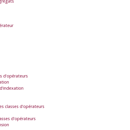
agrégats
pérateur
es d'opérateurs
ation
d'indexation
es classes d'opérateurs
lasses d'opérateurs
nsion