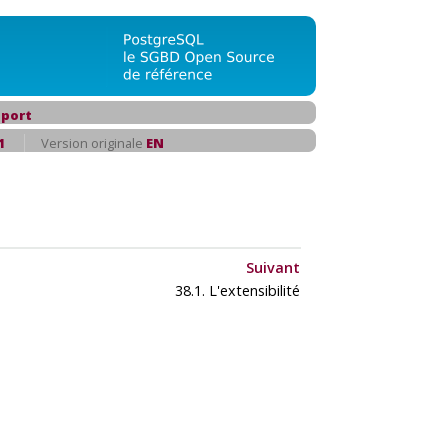
port
1
Version originale
EN
Suivant
38.1. L'extensibilité