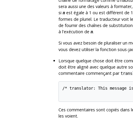
chaîne de formatage comme d'habitude.
sera aussi une des valeurs à formater, 
si
est égale à 1 ou est différent de 1,
n
formes de pluriel. Le traducteur voit
de fournir des chaînes de substitution
à l'exécution de
.
n
Si vous avez besoin de pluraliser un 
vous devez utiliser la fonction sous-j
Lorsque quelque chose doit être comm
doit être aligné avec quelque autre so
commentaire commençant par
trans
/* translator: This message is
Ces commentaires sont copiés dans le
les voient.