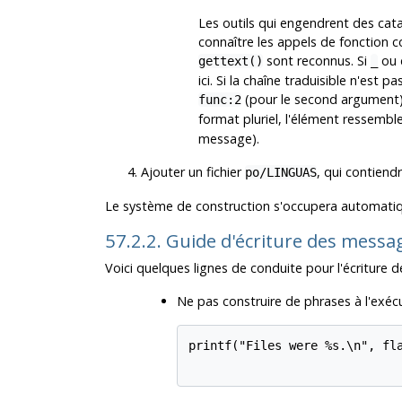
Les outils qui engendrent des cat
connaître les appels de fonction c
sont reconnus. Si
ou d
gettext()
_
ici. Si la chaîne traduisible n'est
(pour le second argument).
func:2
format pluriel, l'élément ressembl
message).
Ajouter un fichier
, qui contiendr
po/LINGUAS
Le système de construction s'occupera automatiqu
57.2.2. Guide d'écriture des mess
Voici quelques lignes de conduite pour l'écriture 
Ne pas construire de phrases à l'exécut
printf("Files were %s.\n", fla