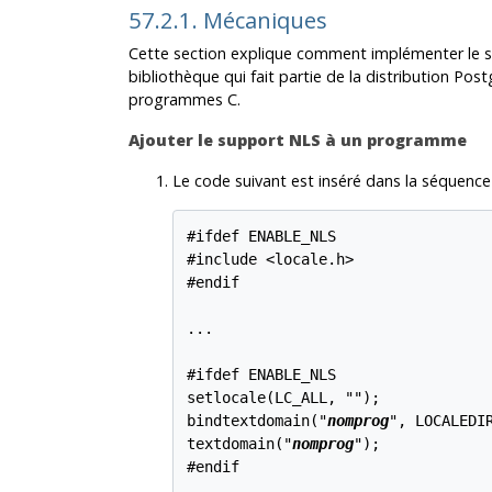
57.2.1. Mécaniques
Cette section explique comment implémenter le 
bibliothèque qui fait partie de la distribution
Post
programmes C.
Ajouter le support NLS à un programme
Le code suivant est inséré dans la séquence
#ifdef ENABLE_NLS

#include <locale.h>

#endif

...

#ifdef ENABLE_NLS

setlocale(LC_ALL, "");

bindtextdomain("
nomprog
", LOCALEDIR
textdomain("
nomprog
");

#endif
