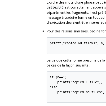
L'ordre des mots d'une phrase peut êt
est correctement appelé sur
gettext()
séparément les fragments. Il est pré
message à traduire forme un tout cohé
d'exécution devraient être insérés a
Pour des raisons similaires, ceci ne fo
printf("copied %d file%s", n, 
parce que cette forme présume de la f
ce cas de la façon suivante :
if (n==1)

    printf("copied 1 file");

else

    printf("copied %d files", 