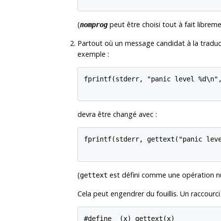
(
peut être choisi tout à fait libreme
nomprog
Partout où un message candidat à la traduc
exemple :
fprintf(stderr, "panic level %d\n",
devra être changé avec :
fprintf(stderr, gettext("panic leve
(
est défini comme une opération nul
gettext
Cela peut engendrer du fouillis. Un raccourci h
#define _(x) gettext(x)
