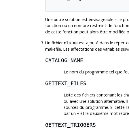
Une autre solution est envisageable si le 
fonction ou un nombre restreint de fonction
de cette fonction peut alors être modifiée p
Un fichier
est ajouté dans le réperto
nls.mk
makefile. Les affectations des variables suiva
CATALOG_NAME
Le nom du programme tel que fourn
GETTEXT_FILES
Liste des fichiers contenant les ch
ou avec une solution alternative. Il
sources du programme. Si cette li
par un
et le deuxième mot représe
+
GETTEXT_TRIGGERS