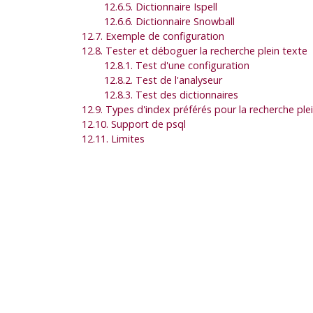
12.6.5. Dictionnaire
Ispell
12.6.6. Dictionnaire
Snowball
12.7. Exemple de configuration
12.8. Tester et déboguer la recherche plein texte
12.8.1. Test d'une configuration
12.8.2. Test de l'analyseur
12.8.3. Test des dictionnaires
12.9. Types d'index préférés pour la recherche ple
12.10. Support de
psql
12.11. Limites