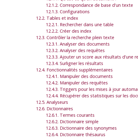
12.1.2. Correspondance de base d'un texte
12.1.3. Configurations
12.2. Tables et index
12.2.1. Rechercher dans une table
12.2.2. Créer des index
12.3. Contrôler la recherche plein texte
12.3.1. Analyser des documents
12.3.2. Analyser des requêtes
12.3.3. Ajouter un score aux résultats d'une 
12.3.4. Surligner les résultats
12.4. Fonctionnalités supplémentaires
12.4.1. Manipuler des documents
12.4.2. Manipuler des requêtes
12.4.3. Triggers pour les mises à jour automa
12.4.4. Récupérer des statistiques sur les d
12.5. Analyseurs
12.6. Dictionnaires
12.6.1. Termes courants
12.6.2. Dictionnaire simple
12.6.3. Dictionnaire des synonymes
12.6.4. Dictionnaire thésaurus