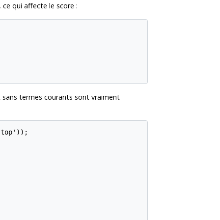
, ce qui affecte le score :
t sans termes courants sont vraiment
top'));
