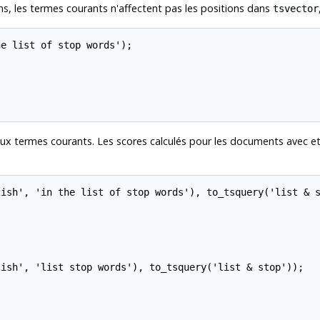
ns, les termes courants n'affectent pas les positions dans
tsvector
e list of stop words');

aux termes courants. Les scores calculés pour les documents avec e
ish', 'in the list of stop words'), to_tsquery('list & s
ish', 'list stop words'), to_tsquery('list & stop'));
