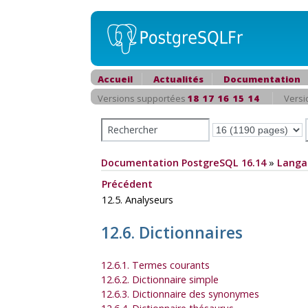
Accueil
Actualités
Documentation
Versions supportées
18
17
16
15
14
Versi
Documentation PostgreSQL 16.14
»
Langa
Précédent
12.5. Analyseurs
12.6. Dictionnaires
12.6.1. Termes courants
12.6.2. Dictionnaire simple
12.6.3. Dictionnaire des synonymes