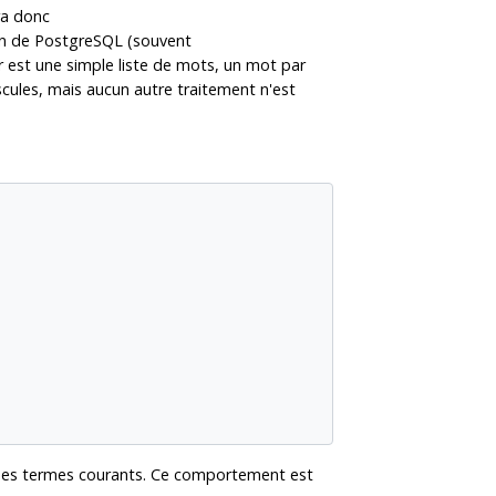
ra donc
on de
PostgreSQL
(souvent
r est une simple liste de mots, un mot par
scules, mais aucun autre traitement n'est
er des termes courants. Ce comportement est