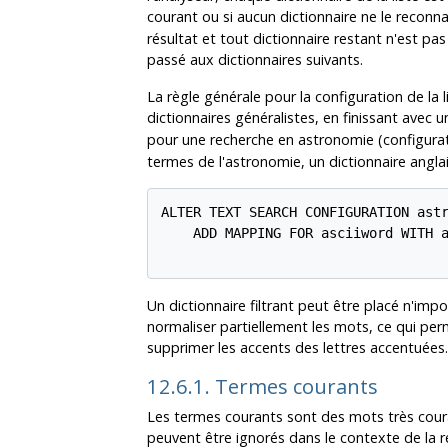
courant ou si aucun dictionnaire ne le reconna
résultat et tout dictionnaire restant n'est pa
passé aux dictionnaires suivants.
La règle générale pour la configuration de la li
dictionnaires généralistes, en finissant avec
pour une recherche en astronomie (configura
termes de l'astronomie, un dictionnaire angl
ALTER TEXT SEARCH CONFIGURATION astr
    ADD MAPPING FOR asciiword WITH a
Un dictionnaire filtrant peut être placé n'impor
normaliser partiellement les mots, ce qui perme
supprimer les accents des lettres accentuées.
12.6.1. Termes courants
Les termes courants sont des mots très cour
peuvent être ignorés dans le contexte de la 