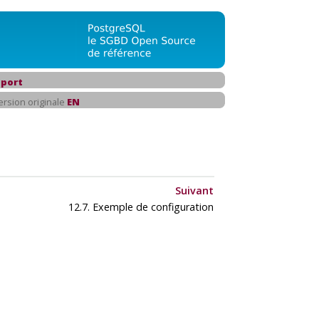
port
ersion originale
EN
Suivant
12.7. Exemple de configuration