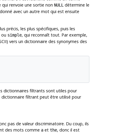
e qui renvoie une sortie non
détermine le
NULL
ot donné avec un autre mot qui est ensuite
us précis, les plus spécifiques, puis les
ou
, qui reconnaît tout. Par exemple,
simple
CII) vers un dictionnaire des synonymes des
s dictionnaires filtrants sont utiles pour
ictionnaire filtrant peut être utilisé pour
 pas de valeur discriminatoire. Du coup, ils
ennent des mots comme
et
, donc il est
a
the