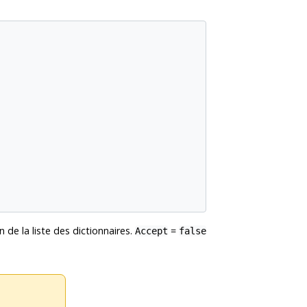
in de la liste des dictionnaires.
=
Accept
false