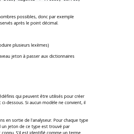
s nombres possibles, donc par exemple
servés après le point décimal.
oduire plusieurs lexèmes)
uveau jeton à passer aux dictionnaires
définis qui peuvent être utilisés pour créer
ci-dessous. Si aucun modèle ne convient, il
ons en sortie de l'analyseur. Pour chaque type
d un jeton de ce type est trouvé par
t connu. S'il est identifié comme un terme