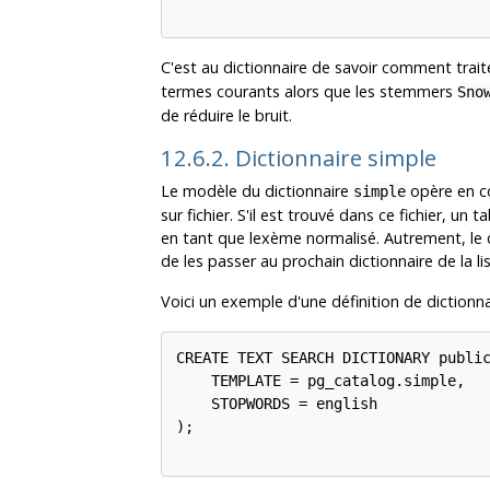
C'est au dictionnaire de savoir comment trait
termes courants alors que les stemmers
Sno
de réduire le bruit.
12.6.2. Dictionnaire simple
Le modèle du dictionnaire
opère en con
simple
sur fichier. S'il est trouvé dans ce fichier, u
en tant que lexème normalisé. Autrement, le 
de les passer au prochain dictionnaire de la lis
Voici un exemple d'une définition de dictionna
CREATE TEXT SEARCH DICTIONARY public
    TEMPLATE = pg_catalog.simple,

    STOPWORDS = english

);
