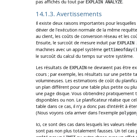
pas affichés du tout par
.
EXPLAIN ANALYZE
14.1.3. Avertissements
Il existe deux raisons importantes pour lesquell
dévier de l'exécution normale de la même requêt
au client, les coûts de conversion réseau et les c
Ensuite, le surcoût de mesure induit par
EXPLAIN 
machines avec un appel système
gettimeofday(
le surcoût du calcul du temps sur votre système.
Les résultats de
ne devraient pas être ex
EXPLAIN
cours ; par exemple, les résultats sur une petite 
volumineuses. Les estimations de coût du planificat
un plan différent pour une table plus petite ou p
une page disque. Vous obtiendrez pratiquement to
disponibles ou non. Le planificateur réalise que cel
table dans ce cas, il n'y a donc pas d'intérêt à é
(Nous voyons cela arriver dans l'exemple
polygon
Ici, ce sont des cas dans lesquels les valeurs rée
sont pas non plus totalement fausses. Un tel cas