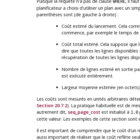
Puisque la requête n'a pas de clause
, il fa
WHERE
planificateur a choisi d'utiliser un plan avec un s
parenthèses sont (de gauche à droite) :
Coût estimé du lancement. Cela corre
commence, par exemple le temps de fa
Coût total estimé. Cela suppose que l
dire que toutes les lignes disponibles
récupération de toutes les lignes dispo
Nombre de lignes estimé en sortie pa
est exécuté entièrement.
Largeur moyenne estimée (en octets) 
Les coûts sont mesurés en unités arbitraires déte
Section 20.7.2
). La pratique habituelle est de me
autrement dit,
seq_page_cost
est initialisé à
1.0
cette valeur. Les exemples de cette section sont 
Il est important de comprendre que le coût d'un nœ
aussi important de réaliser que le coût reflète se