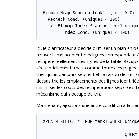
----------------------------------------
 Bitmap Heap Scan on tenk1  (cost=5.07..
   Recheck Cond: (unique1 < 100)

   ->  Bitmap Index Scan on tenk1_unique
         Index Cond: (unique1 < 100)
Ici, le planificateur a décidé d'utiliser un plan en
trouver l'emplacement des lignes correspondant à 
récupère réellement ces lignes de la table. Récupé
séquentiellement, mais comme toutes les pages de 
cher qu'un parcours séquentiel (la raison de l'util
dessus trie les emplacements des lignes identifiées
minimiser les coûts des récupérations séparées. 
mécanisme qui s'occupe du tri).
Maintenant, ajoutons une autre condition à la cl
EXPLAIN SELECT * FROM tenk1 WHERE unique
                                  QUERY 