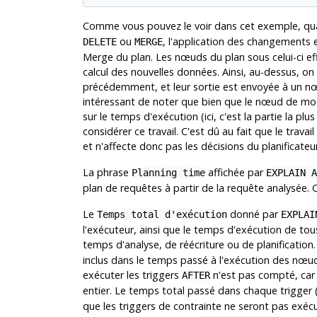
Comme vous pouvez le voir dans cet exemple, q
ou
, l'application des changements 
DELETE
MERGE
Merge du plan. Les nœuds du plan sous celui-ci eff
calcul des nouvelles données. Ainsi, au-dessus, o
précédemment, et leur sortie est envoyée à un nœud
intéressant de noter que bien que le nœud de mod
sur le temps d'exécution (ici, c'est la partie la pl
considérer ce travail. C'est dû au fait que le trav
et n'affecte donc pas les décisions du planificateur
La phrase
affichée par
Planning time
EXPLAIN A
plan de requêtes à partir de la requête analysée. Ce
Le
donné par
Temps total d'exécution
EXPLAI
l'exécuteur, ainsi que le temps d'exécution de tous
temps d'analyse, de réécriture ou de planification
inclus dans le temps passé à l'exécution des nœu
exécuter les triggers
n'est pas compté, car 
AFTER
entier. Le temps total passé dans chaque trigger 
que les triggers de contrainte ne seront pas exécu