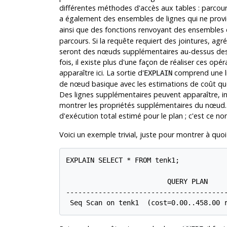
différentes méthodes d'accès aux tables : parcours
a également des ensembles de lignes qui ne prov
ainsi que des fonctions renvoyant des ensembles
parcours. Si la requête requiert des jointures, agré
seront des nœuds supplémentaires au-dessus des 
fois, il existe plus d'une façon de réaliser ces o
apparaître ici. La sortie d'
comprend une li
EXPLAIN
de nœud basique avec les estimations de coût que 
Des lignes supplémentaires peuvent apparaître, i
montrer les propriétés supplémentaires du nœud. 
d'exécution total estimé pour le plan ; c'est ce no
Voici un exemple trivial, juste pour montrer à quoi
EXPLAIN SELECT * FROM tenk1;

                         QUERY PLAN

----------------------------------------
 Seq Scan on tenk1  (cost=0.00..458.00 