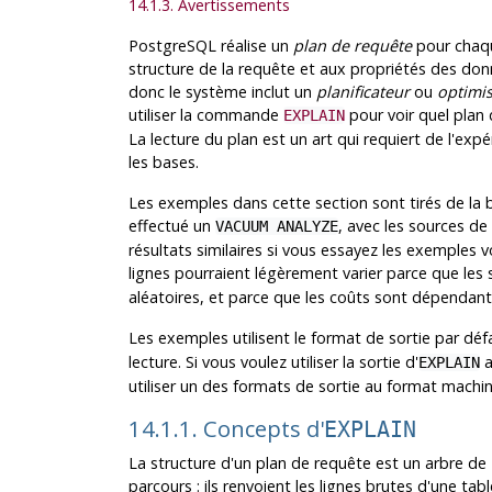
14.1.3. Avertissements
PostgreSQL
réalise un
plan de requête
pour chaque
structure de la requête et aux propriétés des do
donc le système inclut un
planificateur
ou
optimi
utiliser la commande
pour voir quel plan 
EXPLAIN
La lecture du plan est un art qui requiert de l'expé
les bases.
Les exemples dans cette section sont tirés de la 
effectué un
, avec les sources de
VACUUM ANALYZE
résultats similaires si vous essayez les exemple
lignes pourraient légèrement varier parce que les s
aléatoires, et parce que les coûts sont dépendants
Les exemples utilisent le format de sortie par déf
lecture. Si vous voulez utiliser la sortie d'
a
EXPLAIN
utiliser un des formats de sortie au format machi
14.1.1. Concepts d'
EXPLAIN
La structure d'un plan de requête est un arbre de
parcours : ils renvoient les lignes brutes d'une ta