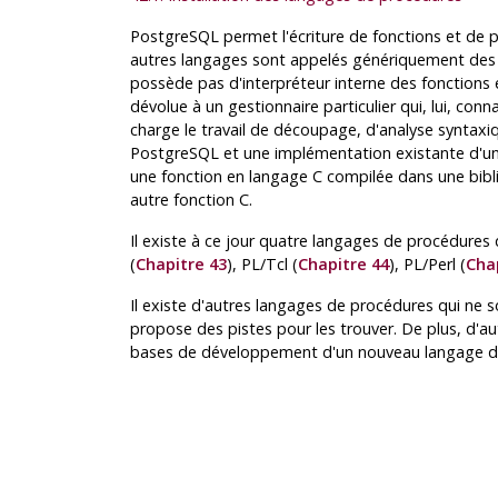
PostgreSQL
permet l'écriture de fonctions et de 
autres langages sont appelés génériquement de
possède pas d'interpréteur interne des fonctions
dévolue à un gestionnaire particulier qui, lui, con
charge le travail de découpage, d'analyse syntaxi
PostgreSQL
et une implémentation existante d'u
une fonction en langage C compilée dans une bi
autre fonction C.
Il existe à ce jour quatre langages de procédures
(
Chapitre 43
),
PL/Tcl
(
Chapitre 44
),
PL/Perl
(
Cha
Il existe d'autres langages de procédures qui ne son
propose des pistes pour les trouver. De plus, d'aut
bases de développement d'un nouveau langage de