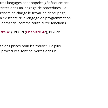
autres langages sont appelés génériquement
 écrites dans un langage de procédures. La
 prendre en charge le travail de découpage,
n existante d'un langage de programmation.
la demande, comme toute autre fonction C.
tre 41
),
PL/Tcl
(
Chapitre 42
),
PL/Perl
e des pistes pour les trouver. De plus,
e procédures sont couvertes dans le