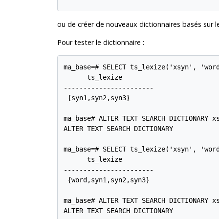
ou de créer de nouveaux dictionnaires basés sur l
Pour tester le dictionnaire :
ma_base=# SELECT ts_lexize('xsyn', 'word
      ts_lexize

-----------------------

 {syn1,syn2,syn3}

ma_base# ALTER TEXT SEARCH DICTIONARY xs
ALTER TEXT SEARCH DICTIONARY

ma_base=# SELECT ts_lexize('xsyn', 'word
      ts_lexize

-----------------------

 {word,syn1,syn2,syn3}

ma_base# ALTER TEXT SEARCH DICTIONARY xs
ALTER TEXT SEARCH DICTIONARY
