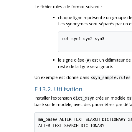
Le fichier rules a le format suivant :
chaque ligne représente un groupe de
Les synonymes sont séparés par un e
mot syn1 syn2 syn3

le signe dièse (
) est un délimiteur de
#
reste de la ligne sera ignoré.
Un exemple est donné dans
xsyn_sample.rules
F.13.2. Utilisation
Installer l'extension
crée un modèle
dict_xsyn
xs
basé sur le modèle, avec des paramètres par défau
ma_base# ALTER TEXT SEARCH DICTIONARY xs
ALTER TEXT SEARCH DICTIONARY
