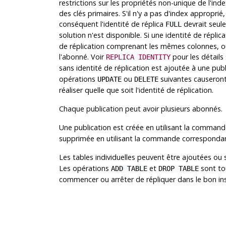
restrictions sur les propriétés non-unique de l'in
des clés primaires. S'il n'y a pas d'index appropri
conséquent l'identité de réplica
devrait seule
FULL
solution n'est disponible. Si une identité de réplic
de réplication comprenant les mêmes colonnes, ou
l'abonné. Voir
pour les détails 
REPLICA IDENTITY
sans identité de réplication est ajoutée à une pub
opérations
ou
suivantes causeront 
UPDATE
DELETE
réaliser quelle que soit l'identité de réplication.
Chaque publication peut avoir plusieurs abonnés.
Une publication est créée en utilisant la comman
supprimée en utilisant la commande corresponda
Les tables individuelles peuvent être ajoutées o
Les opérations
et
sont tou
ADD TABLE
DROP TABLE
commencer ou arrêter de répliquer dans le bon ins