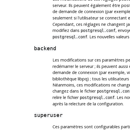
serveur. Ils peuvent également être posi
de demande de connexion (par exemple, 
seulement si l'utilisateur se connectant 
Cependant, ces réglages ne changent jam
modifiez dans
, envoy
postgresql.conf
. Les nouvelles valeur
postgresql.conf
backend
Les modifications sur ces paramètres peu
redémarrer le serveur ; ils peuvent aussi
demande de connexion (par exemple, via
bibliothèque
libpq
) ; tous les utilisateu
Néanmoins, ces modifications ne changen
changez dans le fichier
postgresql.con
relire le fichier
. Les no
postgresql.conf
après la relecture de la configuration.
superuser
Ces paramètres sont configurables partir