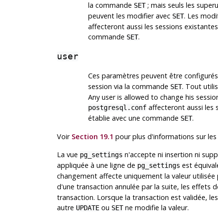
la commande
; mais seuls les superut
SET
peuvent les modifier avec
. Les modi
SET
affecteront aussi les sessions existantes
commande
.
SET
user
Ces paramètres peuvent être configurés à
session via la commande
. Tout utili
SET
Any user is allowed to change his session
affecteront aussi les s
postgresql.conf
établie avec une commande
.
SET
Voir
Section 19.1
pour plus d'informations sur les
La vue
n'accepte ni insertion ni sup
pg_settings
appliquée à une ligne de
est équiva
pg_settings
changement affecte uniquement la valeur utilisée p
d'une transaction annulée par la suite, les effet
transaction. Lorsque la transaction est validée, les
autre
ou
ne modifie la valeur.
UPDATE
SET