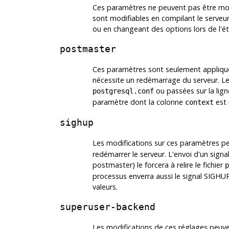
Ces paramètres ne peuvent pas être modif
sont modifiables en compilant le serveur
ou en changeant des options lors de l'
postmaster
Ces paramètres sont seulement appliqué
nécessite un redémarrage du serveur. Le
ou passées sur la lig
postgresql.conf
paramètre dont la colonne
est 
context
sighup
Les modifications sur ces paramètres peu
redémarrer le serveur. L'envoi d'un signa
postmaster) le forcera à relire le fichier
p
processus enverra aussi le signal
SIGHU
valeurs.
superuser-backend
Les modifications de ces réglages peuv