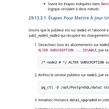
Suivre les étapes indiquées dans
Sect
logique circulaire à deux nœuds.
29.13.3.1. Étapes Pour Mettre À Jour 
Disons que le publieur est sur
et l'abonné e
node1
qui récupère les changement
sub1_node1_node2
Désactivez tous les abonnements sur
node
, par e
ALTER SUBSCRIPTION ... DISABLE
Arrêtez le serveur publieur sur
, par e
node1
Initialisez l'instance
en util
data1_upgraded