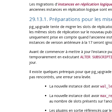
Les migrations d'
instances en réplication logiqu
anciennes instances en réplication logique sont en 
29.13.1. Préparations pour les mis
pg_upgrade
tente de migrer les slots de réplicati
les mêmes slots de réplication sur le nouveau publ
uniquement prise en compte quand l'ancienne insta
instances de version antérieure à la 17 seront ign
Avant de commencer à mettre à jour l'instance pu
temporairement en exécutant
ALTER SUBSCRIPT
jour.
Il existe quelques prérequis pour que
pg_upgrade
pas rencontrés, une erreur sera levée.
La nouvelle instance doit avoir
wal_l
La nouvelle instance doit avoir
max_r
au nombre de slots présents sur l'anc
Les plugins en sortie référencés par le