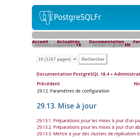
Accueil
Actualités
Documentation
Fo
Versions supportées
18
Version originale
EN
Documentation PostgreSQL 18.4
»
Administrat
Précédent
Ni
29.12. Paramètres de configuration
29.13. Mise à jour
29.13.1. Préparations pour les mises à jour d'un pu
29.13.2. Préparations pour les mises à jour d'un 
29.13.3. Mettre à jour des clusters de réplication 