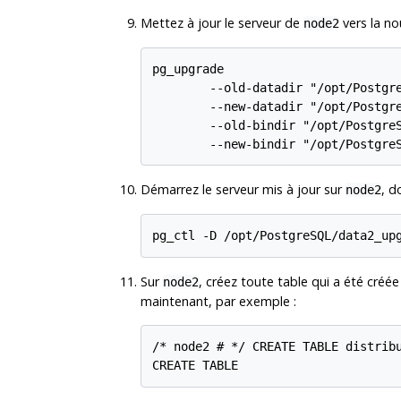
Mettez à jour le serveur de
vers la no
node2
pg_upgrade

        --old-datadir "/opt/Postgre
        --new-datadir "/opt/Postgre
        --old-bindir "/opt/PostgreS
Démarrez le serveur mis à jour sur
, d
node2
Sur
, créez toute table qui a été créée
node2
maintenant, par exemple :
/* node2 # */ CREATE TABLE distribu