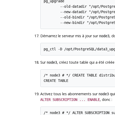
pg_upgrade

        --old-datadir "/opt/Postgre
        --new-datadir "/opt/Postgre
        --old-bindir "/opt/PostgreS
Démarrez le serveur mis à jour sur
, d
node3
Sur
, créez toute table qui a été créée
node3
/* node3 # */ CREATE TABLE distribu
Activez tous les abonnements sur
qui
node3
, donc :
ALTER SUBSCRIPTION ... ENABLE