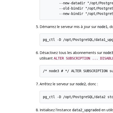
        --new-datadir "/opt/Postgre
        --old-bindir "/opt/PostgreS
Démarrez le serveur mis à jour sur
, d
node1
Désactivez tous les abonnements sur
node
utilisant
ALTER SUBSCRIPTION ... DISABL
Arrêtez le serveur sur
, donc :
node2
Initialisez l'instance
en utili
data2_upgraded