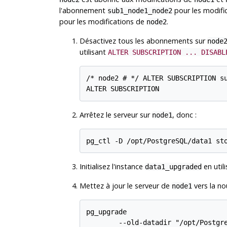
l'abonnement
pour les modifi
sub1_node1_node2
pour les modifications de
.
node2
Désactivez tous les abonnements sur
node
utilisant
ALTER SUBSCRIPTION ... DISABL
/* node2 # */ ALTER SUBSCRIPTION su
Arrêtez le serveur sur
, donc :
node1
Initialisez l'instance
en utili
data1_upgraded
Mettez à jour le serveur de
vers la no
node1
pg_upgrade

        --old-datadir "/opt/Postgre