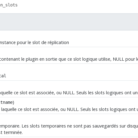
on_slots
instance pour le slot de réplication
ntenant le plugin en sortie que ce slot logique utilise, NULL pour l
cal
quelle ce slot est associée, ou NULL. Seuls les slots logiques ont 
)
atname
aquelle ce slot est associée, ou NULL. Seuls les slots logiques on
n temporaire. Les slots temporaires ne sont pas sauvegardés sur di
st terminée.