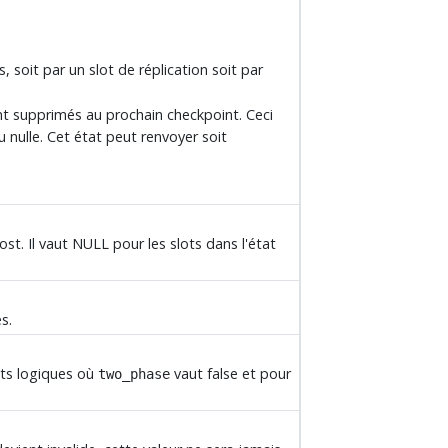
 soit par un slot de réplication soit par
ront supprimés au prochain checkpoint. Ceci
u nulle. Cet état peut renvoyer soit
st. Il vaut NULL pour les slots dans l'état
s.
ots logiques où
vaut false et pour
two_phase