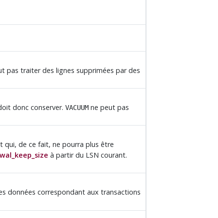
t pas traiter des lignes supprimées par des
 doit donc conserver.
ne peut pas
VACUUM
 qui, de ce fait, ne pourra plus être
wal_keep_size
à partir du LSN courant.
 Les données correspondant aux transactions