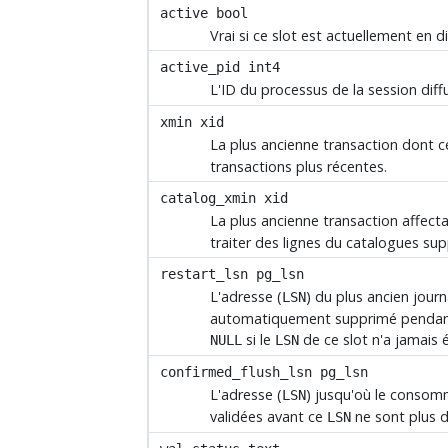
active
bool
Vrai si ce slot est actuellement en d
active_pid
int4
L'ID du processus de la session dif
xmin
xid
La plus ancienne transaction dont ce
transactions plus récentes.
catalog_xmin
xid
La plus ancienne transaction affect
traiter des lignes du catalogues su
restart_lsn
pg_lsn
L'adresse (
) du plus ancien jour
LSN
automatiquement supprimé pendant 
si le
de ce slot n'a jamais 
NULL
LSN
confirmed_flush_lsn
pg_lsn
L'adresse (
) jusqu'où le consom
LSN
validées avant ce
ne sont plus d
LSN