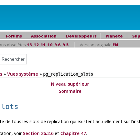
Forums
Association
Développeurs
Planète
Sup
ons obsolètes
13
12
11
10
9.6
9.5
Version originale
EN
s
»
Vues système
»
pg_replication_slots
Niveau supérieur
Sommaire
slots
ste de tous les slots de réplication qui existent actuellement sur l'ins
cation, voir
Section 26.2.6
et
Chapitre 47
.