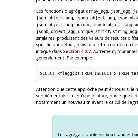
Les fonctions d'agrégat
,
,
array_agg
json_agg
js
,
,
json_object_agg
jsonb_object_agg
json_obj
,
json_object_agg_unique
jsonb_object_agg_u
,
jsonb_object_agg_unique_strict
string_agg
similaires, produisent des valeurs de résultat diff
spécifié par défaut, mais peut être contrôlé en éc
indiqué dans
Section 4.2.7
. Autrement, fournir le
généralement. Par exemple :
Attention que cette approche peut échouer si le n
supplémentaire, tel qu'une jointure, parce que cel
notamment un nouveau tri avant le calcul de l'agr
Les agrégats booléens
et
bool_and
bo