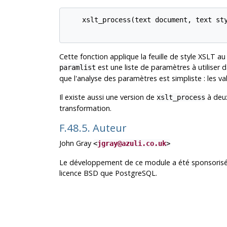
    xslt_process(text document, text sty
Cette fonction applique la feuille de style XSLT a
est une liste de paramètres à utiliser 
paramlist
que l'analyse des paramètres est simpliste : les v
Il existe aussi une version de
à deux
xslt_process
transformation.
F.48.5. Auteur
John Gray
<
jgray@azuli.co.uk
>
Le développement de ce module a été sponsorisé 
licence BSD que PostgreSQL.