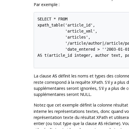
Par exemple :
SELECT * FROM

xpath_table('article_id',

            'article_xml',

            'articles',

            '/article/author|/article/pa
            'date_entered > ''2003-01-01
AS t(article_id integer, author text, pa
La clause
définit les noms et types des colonne
AS
reste correspond à la requête XPath. S'il y a plus
supplémentaires seront ignorées, S'il y a plus de 
supplémentaires seront NULL.
Notez que cet exemple définit la colonne résulta
interne les représentations textes, donc quand vou
représentation texte du résultat XPath et utilise
entier (ou tout type que la clause
réclame). Vous
AS