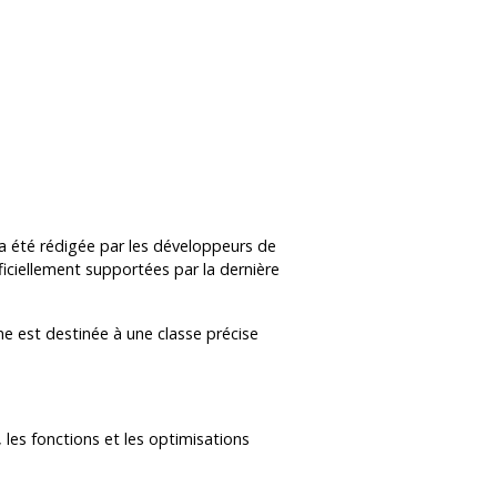
e a été rédigée par les développeurs de
fficiellement supportées par la dernière
une est destinée à une classe précise
les fonctions et les optimisations