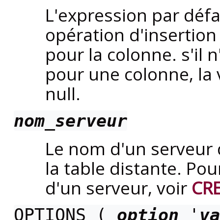
L'expression par défa
opération d'insertion
pour la colonne. s'il 
pour une colonne, la 
null.
nom_serveur
Le nom d'un serveur d
la table distante. Pour
d'un serveur, voir
CR
OPTIONS (
option
'
va