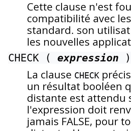
Cette clause n'est fo
compatibilité avec l
standard. son utilisa
les nouvelles applicat
CHECK (
expression
)
La clause
précis
CHECK
un résultat booléen q
distante est attendu 
l'expression doit r
jamais FALSE, pour tou