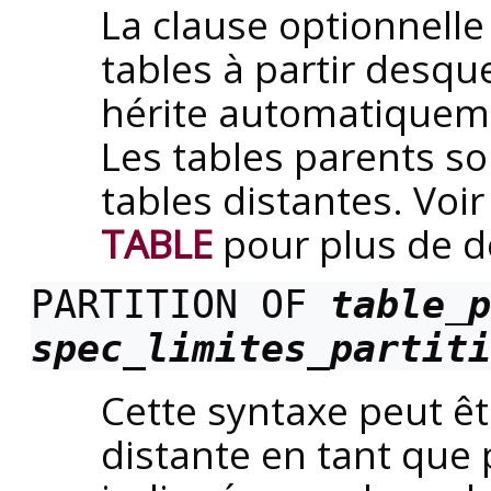
La clause optionnell
tables à partir desque
hérite automatiqueme
Les tables parents so
tables distantes. Voir
TABLE
pour plus de dé
PARTITION OF
table_p
spec_limites_partiti
Cette syntaxe peut êtr
distante en tant que p