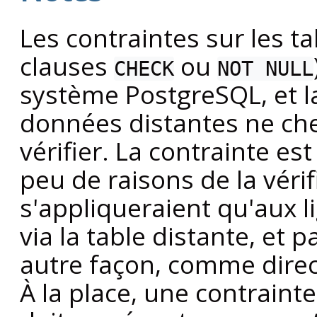
Les contraintes sur les t
clauses
ou
CHECK
NOT NULL
système
PostgreSQL
, et
données distantes ne che
vérifier. La contrainte est
peu de raisons de la vérif
s'appliqueraient qu'aux l
via la table distante, et 
autre façon, comme direc
À la place, une contraint