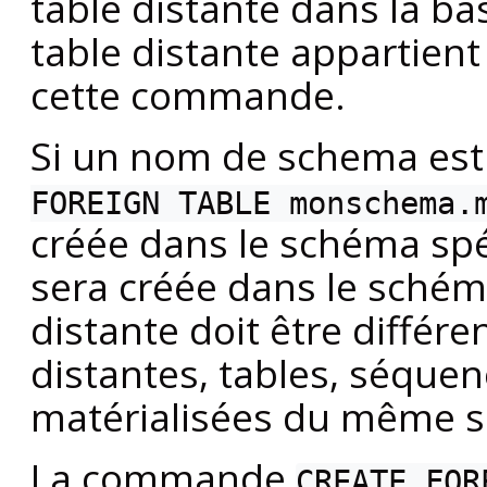
table distante dans la b
table distante appartient 
cette commande.
Si un nom de schema est 
FOREIGN TABLE monschema.
créée dans le schéma spéc
sera créée dans le schém
distante doit être différ
distantes, tables, séquen
matérialisées du même 
La commande
CREATE FOR