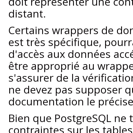
doit représenter une cont
distant.
Certains wrappers de don
est très spécifique, pour
d'accès aux données accéd
être approprié au wrapp
s'assurer de la vérificati
ne devez pas supposer qu'
documentation le précise
Bien que
PostgreSQL
ne t
contraintes sur les tables