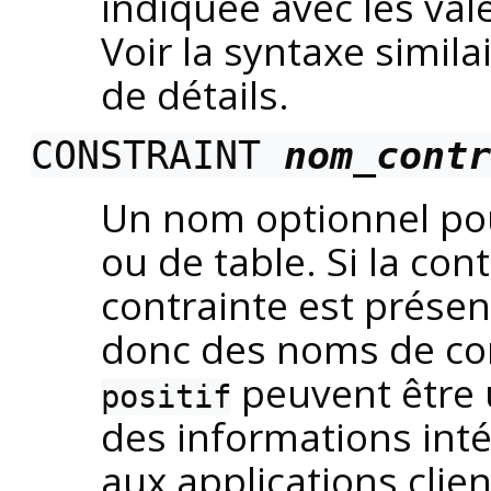
indiquée avec les vale
Voir la syntaxe simila
de détails.
CONSTRAINT
nom_contr
Un nom optionnel pou
ou de table. Si la con
contrainte est présen
donc des noms de c
peuvent être 
positif
des informations inté
aux applications clie