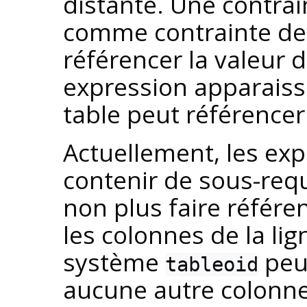
distante. Une contrain
comme contrainte de
référencer la valeur 
expression apparaiss
table peut référencer
Actuellement, les ex
contenir de sous-req
non plus faire référe
les colonnes de la li
système
peut
tableoid
aucune autre colonne