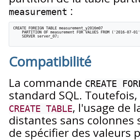
:
measurement
CREATE FOREIGN TABLE measurement_y2016m07

    PARTITION OF measurement FOR VALUES FROM ('2016-07-01'
    SERVER server_07;

Compatibilité
La commande
CREATE FOR
standard
SQL
. Toutefoi
, l'usage de 
CREATE TABLE
distantes sans colonnes s
de spécifier des valeurs 