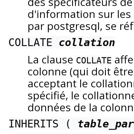
des spécificateurs de
d'information sur le
par
postgresql
, se ré
COLLATE
collation
La clause
affe
COLLATE
colonne (qui doit êtr
acceptant le collatio
spécifié, le collatio
données de la colonne
INHERITS (
table_par