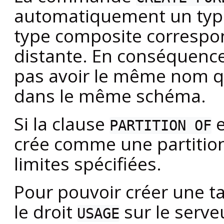
automatiquement un type
type composite correspon
distante. En conséquence
pas avoir le même nom q
dans le même schéma.
Si la clause
e
PARTITION OF
crée comme une partitio
limites spécifiées.
Pour pouvoir créer une ta
le droit
sur le serveu
USAGE