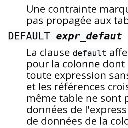
Une contrainte marq
pas propagée aux tab
DEFAULT
expr_defaut
La clause
affe
default
pour la colonne dont il
toute expression sans
et les références cro
même table ne sont pa
données de l'express
de données de la col