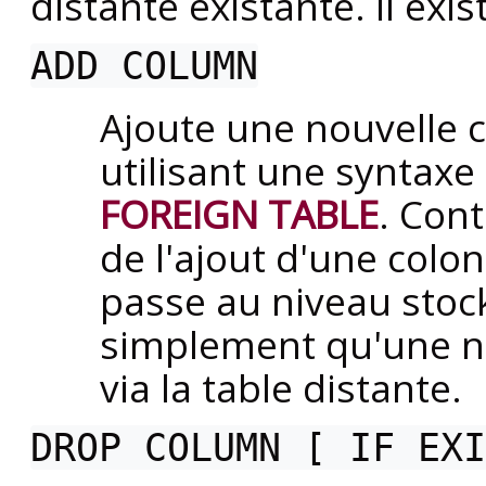
distante existante. Il exis
ADD COLUMN
Ajoute une nouvelle c
utilisant une syntaxe
FOREIGN TABLE
. Con
de l'ajout d'une colon
passe au niveau stock
simplement qu'une no
via la table distante.
DROP COLUMN [ IF EXI