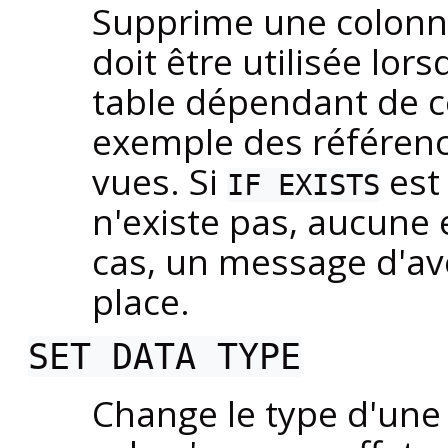
Supprime une colonne
doit être utilisée lor
table dépendant de 
exemple des référenc
vues. Si
est 
IF EXISTS
n'existe pas, aucune 
cas, un message d'av
place.
SET DATA TYPE
Change le type d'une 