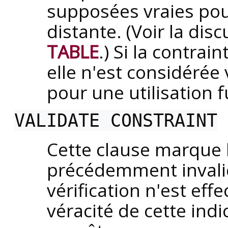
supposées vraies pour
distante. (Voir la di
TABLE
.) Si la contra
elle n'est considérée
pour une utilisation f
VALIDATE CONSTRAINT
Cette clause marque l
précédemment invali
vérification n'est eff
véracité de cette ind