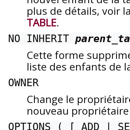
plus de détails, voir 
TABLE
.
NO INHERIT
parent_ta
Cette forme supprime 
liste des enfants de l
OWNER
Change le propriétair
nouveau propriétaire
OPTIONS ( [ ADD | S