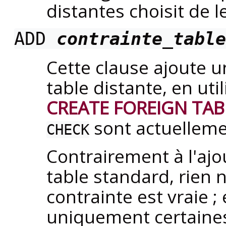
distantes choisit de 
ADD
contrainte_table
Cette clause ajoute u
table distante, en ut
CREATE FOREIGN TAB
sont actuelleme
CHECK
Contrairement à l'ajo
table standard, rien n
contrainte est vraie ; 
uniquement certaines