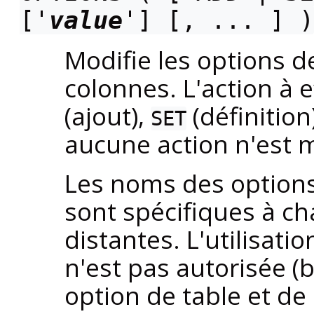
['
value
'] [, ... ] )
Modifie les options de
colonnes. L'action à e
(ajout),
(définitio
SET
aucune action n'est
Les noms des options 
sont spécifiques à 
distantes. L'utilisat
n'est pas autorisée (b
option de table et d