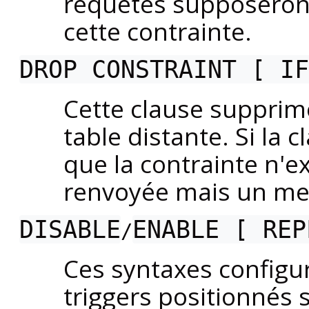
requêtes supposeron
cette contrainte.
DROP CONSTRAINT [ IF
Cette clause supprime
table distante. Si la 
que la contrainte n'e
renvoyée mais un mes
DISABLE
ENABLE [ REP
/
Ces syntaxes configu
triggers positionnés s