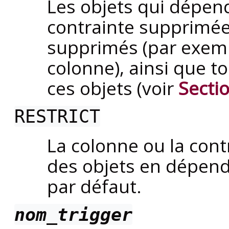
Les objets qui dépend
contrainte supprimé
supprimés (par exemp
colonne), ainsi que t
ces objets (voir
Secti
RESTRICT
La colonne ou la cont
des objets en dépend
par défaut.
nom_trigger