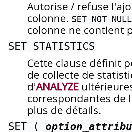
Autorise / refuse l'a
colonne.
SET NOT NULL
colonne ne contient 
SET STATISTICS
Cette clause définit 
de collecte de statis
d'
ANALYZE
ultérieures
correspondantes de l
plus de détails.
SET (
option_attribu