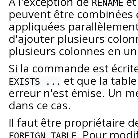
À l'exception de
e
RENAME
peuvent être combinées e
appliquées parallèlement.
d'ajouter plusieurs colon
plusieurs colonnes en u
Si la commande est écrit
et que la table
EXISTS ...
erreur n'est émise. Un m
dans ce cas.
Il faut être propriétaire d
. Pour modif
FOREIGN TABLE