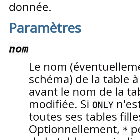
donnée.
Paramètres
nom
Le nom (éventuelleme
schéma) de la table à
avant le nom de la tab
modifiée. Si
n'est
ONLY
toutes ses tables fille
Optionnellement,
pe
*