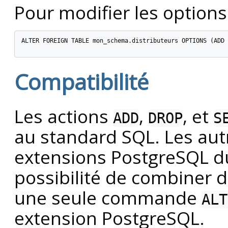
Pour modifier les options
ALTER FOREIGN TABLE mon_schema.distributeurs OPTIONS (ADD 
Compatibilité
Les actions
,
, et
ADD
DROP
S
au standard SQL. Les aut
extensions
PostgreSQL
du
possibilité de combiner d
une seule commande
ALT
extension
PostgreSQL
.