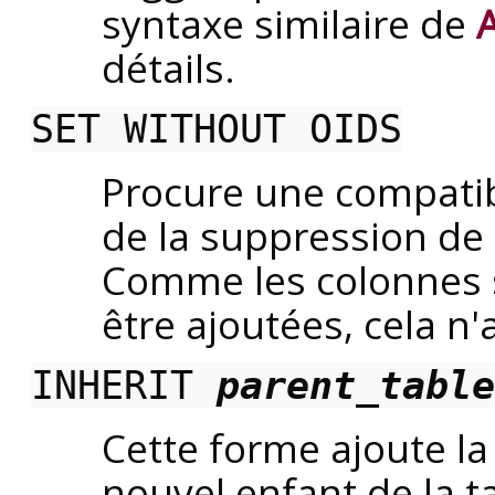
syntaxe similaire de
détails.
SET WITHOUT OIDS
Procure une compatib
de la suppression de
Comme les colonnes
être ajoutées, cela n'
INHERIT
parent_table
Cette forme ajoute la
nouvel enfant de la t