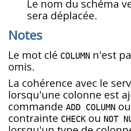
Le nom du schéma ver
sera déplacée.
Notes
Le mot clé
n'est pa
COLUMN
omis.
La cohérence avec le serv
lorsqu'une colonne est a
commande
o
ADD COLUMN
contrainte
ou
CHECK
NOT N
lorsqu'un type de colonne