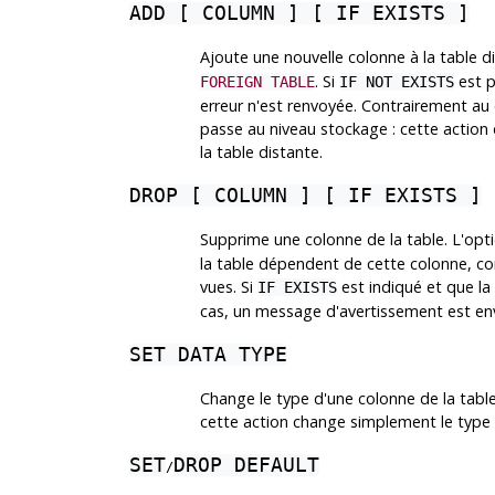
ADD [ COLUMN ] [ IF EXISTS ]
Ajoute une nouvelle colonne à la table di
. Si
est p
FOREIGN TABLE
IF NOT EXISTS
erreur n'est renvoyée. Contrairement au
passe au niveau stockage : cette action 
la table distante.
DROP [ COLUMN ] [ IF EXISTS ]
Supprime une colonne de la table. L'opt
la table dépendent de cette colonne, c
vues. Si
est indiqué et que la
IF EXISTS
cas, un message d'avertissement est env
SET DATA TYPE
Change le type d'une colonne de la table.
cette action change simplement le type 
SET
DROP DEFAULT
/