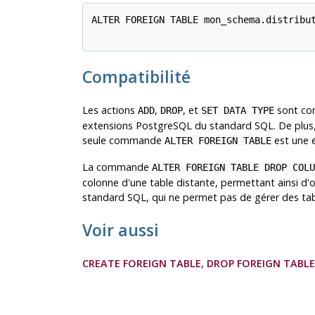
ALTER FOREIGN TABLE mon_schema.distribut
Compatibilité
Les actions
,
, et
sont con
ADD
DROP
SET DATA TYPE
extensions
PostgreSQL
du standard SQL. De plus, 
seule commande
est une 
ALTER FOREIGN TABLE
La commande
ALTER FOREIGN TABLE DROP COLU
colonne d'une table distante, permettant ainsi d'o
standard SQL, qui ne permet pas de gérer des tab
Voir aussi
CREATE FOREIGN TABLE
,
DROP FOREIGN TABLE