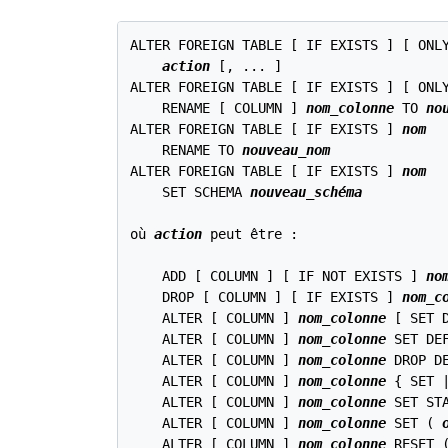
ALTER FOREIGN TABLE [ IF EXISTS ] [ ONL
action
 [, ... ]

ALTER FOREIGN TABLE [ IF EXISTS ] [ ONL
    RENAME [ COLUMN ] 
nom_colonne
 TO 
no
ALTER FOREIGN TABLE [ IF EXISTS ] 
nom
    RENAME TO 
nouveau_nom
ALTER FOREIGN TABLE [ IF EXISTS ] 
nom
    SET SCHEMA 
nouveau_schéma
où 
action
 peut être :
    ADD [ COLUMN ] [ IF NOT EXISTS ] 
no
    DROP [ COLUMN ] [ IF EXISTS ] 
nom_c
    ALTER [ COLUMN ] 
nom_colonne
 [ SET 
    ALTER [ COLUMN ] 
nom_colonne
 SET DE
    ALTER [ COLUMN ] 
nom_colonne
 DROP DE
    ALTER [ COLUMN ] 
nom_colonne
 { SET |
    ALTER [ COLUMN ] 
nom_colonne
 SET ST
    ALTER [ COLUMN ] 
nom_colonne
 SET ( 
    ALTER [ COLUMN ] 
nom_colonne
 RESET 