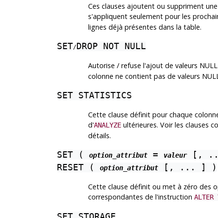
Ces clauses ajoutent ou suppriment une 
s'appliquent seulement pour les proc
lignes déjà présentes dans la table.
SET
DROP NOT NULL
/
Autorise / refuse l'ajout de valeurs NUL
colonne ne contient pas de valeurs NULL
SET STATISTICS
Cette clause définit pour chaque colonne 
d'
ultérieures. Voir les clauses 
ANALYZE
détails.
SET (
=
[, ..
option_attribut
valeur
RESET (
[, ... ] )
option_attribut
Cette clause définit ou met à zéro des o
correspondantes de l'instruction
ALTER 
SET STORAGE