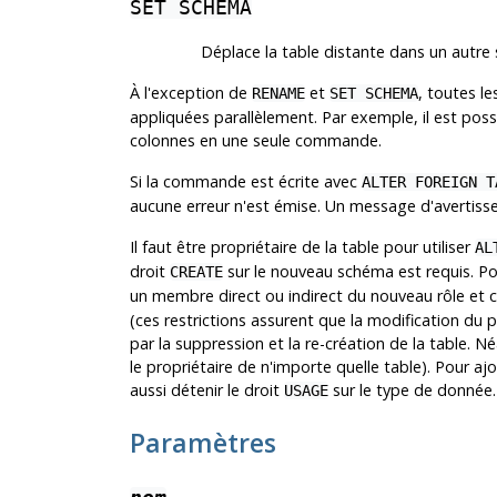
SET SCHEMA
Déplace la table distante dans un autre
À l'exception de
et
, toutes l
RENAME
SET SCHEMA
appliquées parallèlement. Par exemple, il est poss
colonnes en une seule commande.
Si la commande est écrite avec
ALTER FOREIGN T
aucune erreur n'est émise. Un message d'avertiss
Il faut être propriétaire de la table pour utiliser
AL
droit
sur le nouveau schéma est requis. Pour
CREATE
un membre direct ou indirect du nouveau rôle et ce
(ces restrictions assurent que la modification du pr
par la suppression et la re-création de la table. N
le propriétaire de n'importe quelle table). Pour a
aussi détenir le droit
sur le type de donnée.
USAGE
Paramètres