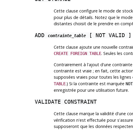
Cette clause configure le mode de stocka
pour plus de détails. Notez que le mode
distantes choisit de le prendre en compt
ADD
[ NOT VALID ]
contrainte_table
Cette clause ajoute une nouvelle contrai
. Seules les con
CREATE FOREIGN TABLE
Contrairement à l'ajout d'une contrainte 
contrainte est vraie ; en fait, cette act
supposées vraies pour toutes les lignes d
.) Si la contrainte est marquée
TABLE
NOT
enregistrée pour une utilisation future.
VALIDATE CONSTRAINT
Cette clause marque la validité d'une c
vérification n'est effectuée pour s'assur
supposeront que les données respectent