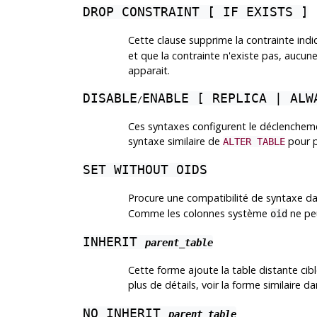
DROP CONSTRAINT [ IF EXISTS ]
Cette clause supprime la contrainte indiq
et que la contrainte n'existe pas, aucu
apparait.
DISABLE
ENABLE [ REPLICA | ALW
/
Ces syntaxes configurent le déclenchemen
syntaxe similaire de
pour p
ALTER TABLE
SET WITHOUT OIDS
Procure une compatibilité de syntaxe da
Comme les colonnes système
ne peu
oid
INHERIT
parent_table
Cette forme ajoute la table distante cib
plus de détails, voir la forme similaire d
NO INHERIT
parent_table