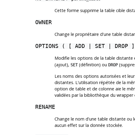
Cette forme supprime la table cible dista
OWNER
Change le propriétaire d'une table dista
OPTIONS ( [ ADD | SET | DROP 
Modifie les options de la table distante 
(ajout),
(définition) ou
(suppres
SET
DROP
Les noms des options autorisées et leu
distantes. L'utilisation répétée de la mê
option de table et de colonne aie le mê
validées par la bibliothèque du wrapper
RENAME
Change le nom d'une table distante ou le
aucun effet sur la donnée stockée.