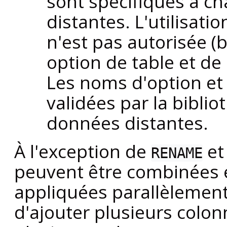
sont spécifiques à 
distantes. L'utilisat
n'est pas autorisée (b
option de table et d
Les noms d'option et 
validées par la bibli
données distantes.
À l'exception de
e
RENAME
peuvent être combinées e
appliquées parallèlement.
d'ajouter plusieurs colon