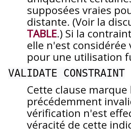
supposées vraies pour
distante. (Voir la di
TABLE
.) Si la contra
elle n'est considérée
pour une utilisation f
VALIDATE CONSTRAINT
Cette clause marque l
précédemment invali
vérification n'est eff
véracité de cette ind