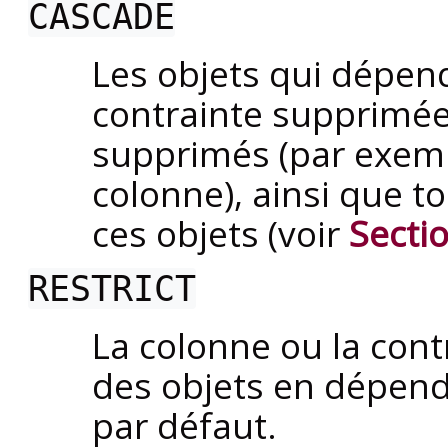
CASCADE
Les objets qui dépend
contrainte supprimé
supprimés (par exemp
colonne), ainsi que t
ces objets (voir
Secti
RESTRICT
La colonne ou la cont
des objets en dépend
par défaut.