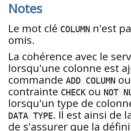
Notes
Le mot clé
n'est pa
COLUMN
omis.
La cohérence avec le serv
lorsqu'une colonne est a
commande
o
ADD COLUMN
contrainte
ou
CHECK
NOT N
lorsqu'un type de colonne
. Il est ainsi de 
DATA TYPE
de s'assurer que la défini