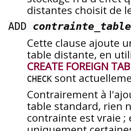
distantes choisit de 
ADD
contrainte_table
Cette clause ajoute u
table distante, en ut
CREATE FOREIGN TAB
sont actuelleme
CHECK
Contrairement à l'ajo
table standard, rien n
contrainte est vraie ; 
uniquement certaines