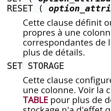
RESET (
option_attri
Cette clause définit 
propres à une colonne
correspondantes de l
plus de détails.
SET STORAGE
Cette clause configu
une colonne. Voir la 
TABLE
pour plus de d
stockage n'a d'effet 