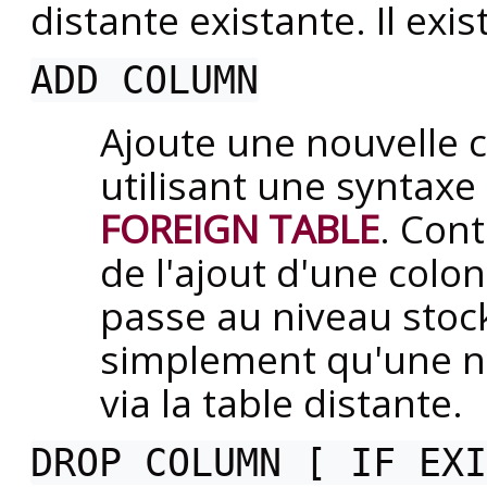
distante existante. Il exis
ADD COLUMN
Ajoute une nouvelle c
utilisant une syntaxe
FOREIGN TABLE
. Con
de l'ajout d'une colon
passe au niveau stock
simplement qu'une no
via la table distante.
DROP COLUMN [ IF EXI