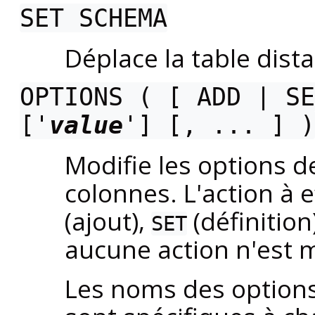
SET SCHEMA
Déplace la table dis
OPTIONS ( [ ADD | S
['
value
'] [, ... ] )
Modifie les options de
colonnes. L'action à e
(ajout),
(définitio
SET
aucune action n'est
Les noms des options 