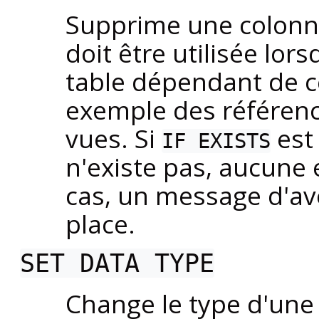
Supprime une colonne
doit être utilisée lor
table dépendant de 
exemple des référenc
vues. Si
est 
IF EXISTS
n'existe pas, aucune 
cas, un message d'av
place.
SET DATA TYPE
Change le type d'une 