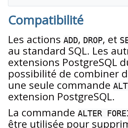
Compatibilité
Les actions
,
, et
ADD
DROP
S
au standard SQL. Les aut
extensions
PostgreSQL
du
possibilité de combiner d
une seule commande
ALT
extension
PostgreSQL
.
La commande
ALTER FORE
être utilisée pour suppri