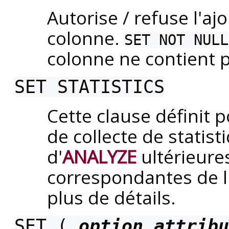
Autorise / refuse l'a
colonne.
SET NOT NULL
colonne ne contient 
SET STATISTICS
Cette clause définit 
de collecte de statis
d'
ANALYZE
ultérieures
correspondantes de l
plus de détails.
SET (
option_attribu