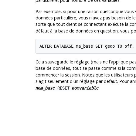
particulière, pour nombre de ces variables.
Par exemple, si pour une raison quelconque vous v
données particulière, vous n'avez pas besoin de l
sorte que tout client se connectant exécute la
défaut à la base de données en question, vous p
ALTER DATABASE ma_base SET geqo TO off;
Cela sauvegarde le réglage (mais ne l'applique pa
base de données, tout se passe comme si la c
commencer la session. Notez que les utilisateurs 
s'agit seulement d'un réglage par défaut. Pour ann
.
nom_base
RESET
nomvariable