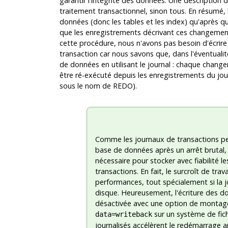
garantir l'intégrité des données. Une description dé
traitement transactionnel, sinon tous. En résumé,
données (donc les tables et les index) qu'après qu
que les enregistrements décrivant ces changement
cette procédure, nous n'avons pas besoin d'écrire
transaction car nous savons que, dans l'éventualit
de données en utilisant le journal : chaque chan
être ré-exécuté depuis les enregistrements du jou
sous le nom de REDO).
Comme les journaux de transactions per
base de données après un arrêt brutal, 
nécessaire pour stocker avec fiabilité l
transactions. En fait, le surcroît de trava
performances, tout spécialement si la j
disque. Heureusement, l'écriture des do
désactivée avec une option de montage
sur un système de fich
data=writeback
journalisés accélèrent le redémarrage ap