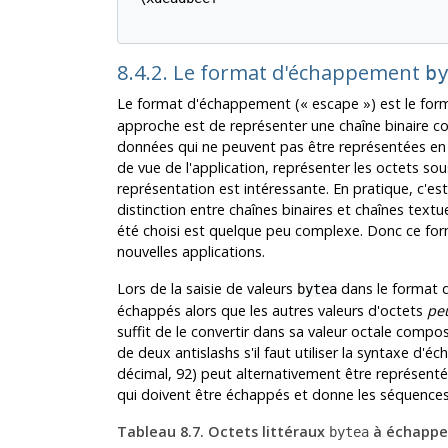
8.4.2. Le format d'échappement
b
Le format d'échappement (
«
escape
»
) est le fo
approche est de représenter une chaîne binaire c
données qui ne peuvent pas être représentées en 
de vue de l'application, représenter les octets sou
représentation est intéressante. En pratique, c'es
distinction entre chaînes binaires et chaînes textu
été choisi est quelque peu complexe. Donc ce for
nouvelles applications.
Lors de la saisie de valeurs
dans le format d
bytea
échappés alors que les autres valeurs d'octets
pe
suffit de le convertir dans sa valeur octale composé
de deux antislashs s'il faut utiliser la syntaxe d'
décimal, 92) peut alternativement être représenté
qui doivent être échappés et donne les séquence
Tableau 8.7. Octets littéraux
à échappe
bytea