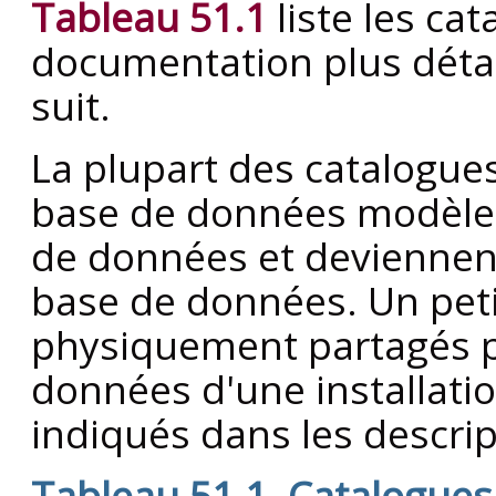
Tableau 51.1
liste les ca
documentation plus déta
suit.
La plupart des catalogue
base de données modèle l
de données et deviennent
base de données. Un pet
physiquement partagés p
données d'une installati
indiqués dans les descri
Tableau 51.1. Catalogue