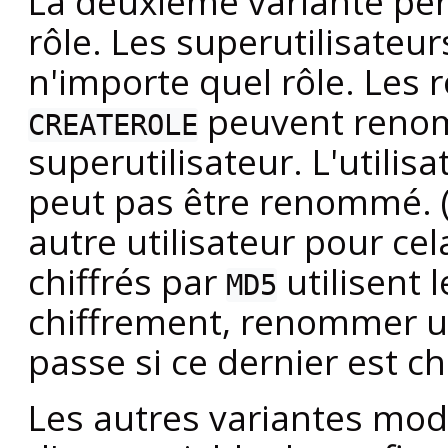
La deuxième variante pe
rôle. Les superutilisate
n'importe quel rôle. Les 
peuvent renomm
CREATEROLE
superutilisateur. L'utilis
peut pas être renommé. 
autre utilisateur pour c
chiffrés par
utilisent
MD5
chiffrement, renommer un
passe si ce dernier est ch
Les autres variantes modi