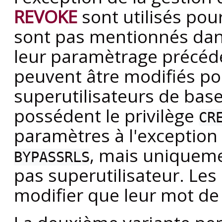
REVOKE
sont utilisés pour
sont pas mentionnés da
leur paramètrage précéde
peuvent âtre modifiés pou
superutilisateurs de base
possédent le privilège
CR
paramètres à l'exception
, mais uniqueme
BYPASSRLS
pas superutilisateur. Les
modifier que leur mot de