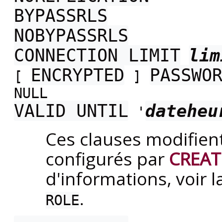
BYPASSRLS
NOBYPASSRLS
CONNECTION LIMIT
lim
ENCRYPTED
PASSWO
[
]
NULL
VALID UNTIL
dateheu
'
Ces clauses modifient
configurés par
CREAT
d'informations, voir 
.
ROLE