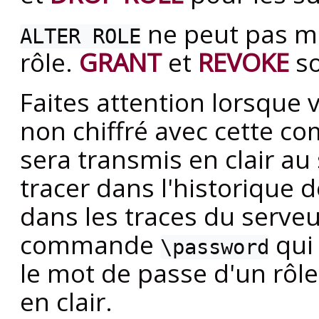
ne peut pas mo
ALTER ROLE
rôle.
GRANT
et
REVOKE
so
Faites attention lorsque
non chiffré avec cette 
sera transmis en clair au 
tracer dans l'historique
dans les traces du serve
commande
qui 
\password
le mot de passe d'un rôl
en clair.