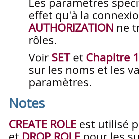
Les paramètres spéci
effet qu'à la connexio
AUTHORIZATION
ne t
rôles.
Voir
SET
et
Chapitre 
sur les noms et les v
paramètres.
Notes
CREATE ROLE
est utilisé 
et
DROP ROLE
pour les s