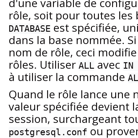
d'une variable de config
rôle, soit pour toutes les
est spécifiée, u
DATABASE
dans la base nommée. S
nom de rôle, ceci modifie
rôles. Utiliser
avec
ALL
IN
à utiliser la commande
A
Quand le rôle lance une n
valeur spécifiée devient l
session, surchargeant t
ou proven
postgresql.conf