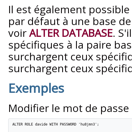
Il est également possible
par défaut à une base de 
voir
ALTER DATABASE
. S'
spécifiques à la paire ba
surchargent ceux spécifi
surchargent ceux spécifi
Exemples
Modifier le mot de passe 
ALTER ROLE davide WITH PASSWORD 'hu8jmn3';
