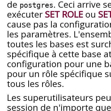
de
. Ceci arrive 
postgres
exécuter
SET ROLE
ou
SE
cause pas la configuratio
les paramètres. L'ensem
toutes les bases est sur
spécifique à cette base a
configuration pour une b
pour un rôle spécifique s
tous les rôles.
Les superutilisateurs peu
session de n'importe quel 